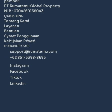
pembeli.
PT Rumatemu Global Property
NIB : 0704260138043
QUICK LINK
Tentang Kami
Layanan
Bantuan
Syarat Penggunaan
Kebijakan Privasi
HUBUNGI KAMI
support@rumatemu.com
+62 851-3398-8695
Instagram
Facebook
Tiktok
Linkedin