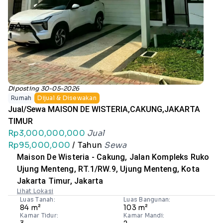
Diposting 30-05-2026
Rumah
Dijual & Disewakan
Jual/Sewa MAISON DE WISTERIA,CAKUNG,JAKARTA
TIMUR
Rp3,000,000,000
Jual
Rp95,000,000
/ Tahun
Sewa
Maison De Wisteria - Cakung, Jalan Kompleks Ruko
Ujung Menteng, RT.1/RW.9, Ujung Menteng, Kota
Jakarta Timur, Jakarta
Lihat Lokasi
Luas Tanah:
Luas Bangunan:
84 m²
103 m²
Kamar Tidur:
Kamar Mandi: