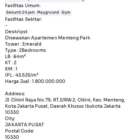
Fasilitas Umum:
Sekuriti 24 jam
Playground
Gym
Fasilitas Sekitar:
-
Deskripsi:
Disewakan Apartemen Menteng Park
Tower : Emerald
Type : 2Bedrooms
LB : 64m²
KT : 2
KM : 1
IPL : 43.525/m²
Harga Jual : 1.800.000.000
Address:
Jl. Cikini Raya No.79, RT.2/RW.2, Cikini, Kec. Menteng,
Kota Jakarta Pusat, Daerah Khusus Ibukota Jakarta
10330
City:
JAKARTA PUSAT
Postal Code:
10330