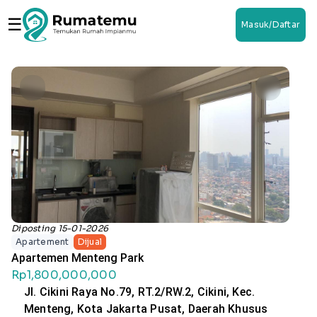
☰
Masuk/Daftar
Diposting 15-01-2026
Apartement
Dijual
Apartemen Menteng Park
Rp1,800,000,000
Jl. Cikini Raya No.79, RT.2/RW.2, Cikini, Kec.
Menteng, Kota Jakarta Pusat, Daerah Khusus