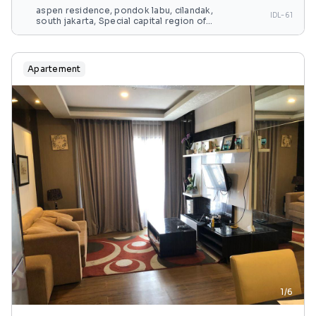
aspen residence, pondok labu, cilandak,
IDL-61
south jakarta, Special capital region of
jakarta, java, indonesia
Apartement
1/6