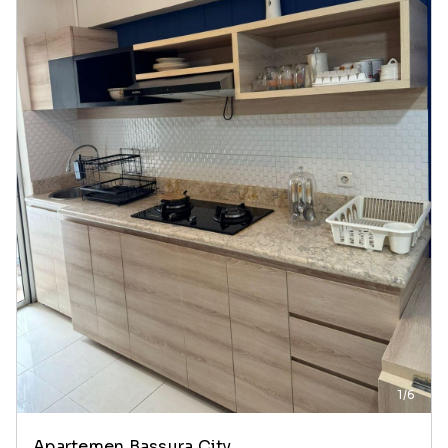
1/6
Apartemen Bassura City