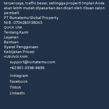
terpercaya, traffic besar, sehingga properti impian Anda
akan lebih mudah dipasarkan dan dicari oleh ribuan calon
pembeli.
PT Rumatemu Global Property
NIB : 0704260138043
QUICK LINK
Tentang Kami
Layanan
Bantuan
Syarat Penggunaan
Kebijakan Privasi
HUBUNGI KAMI
support@rumatemu.com
+62 851-3398-8695
Instagram
Facebook
Tiktok
Linkedin