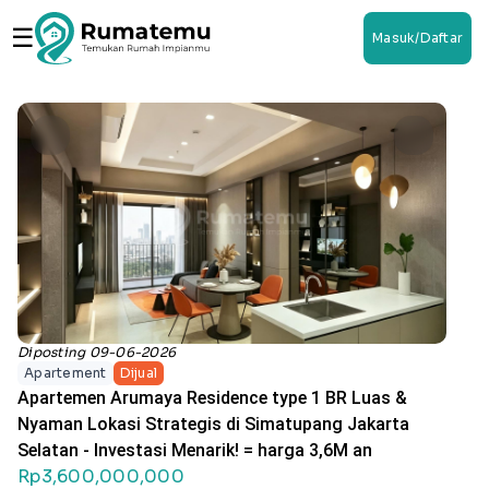
☰
Masuk/Daftar
Diposting 09-06-2026
Apartement
Dijual
Apartemen Arumaya Residence type 1 BR Luas &
Nyaman Lokasi Strategis di Simatupang Jakarta
Selatan - Investasi Menarik! = harga 3,6M an
Rp3,600,000,000