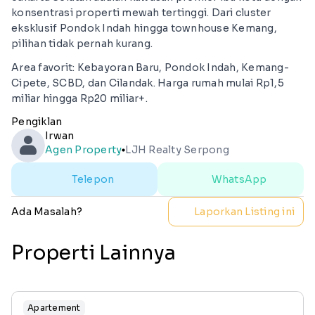
konsentrasi properti mewah tertinggi. Dari cluster
eksklusif Pondok Indah hingga townhouse Kemang,
pilihan tidak pernah kurang.
Area favorit: Kebayoran Baru, Pondok Indah, Kemang-
Cipete, SCBD, dan Cilandak. Harga rumah mulai Rp1,5
miliar hingga Rp20 miliar+.
Pengiklan
Irwan
Agen Property
LJH Realty Serpong
lens
Telepon
WhatsApp
Ada Masalah?
Laporkan Listing ini
Properti Lainnya
Apartement