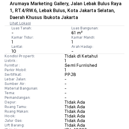
Arumaya Marketing Gallery, Jalan Lebak Bulus Raya
1, RT.4/RW.6, Lebak Bulus, Kota Jakarta Selatan,
Daerah Khusus Ibukota Jakarta
Lihat Lokasi
Luas Tanah:
Luas Bangunan:
-
61 m²
Kamar Tidur:
Kamar Mandi:
1
1
Lantai:
Arah Hadap:
10
-
Tidak di Ketahui
Kondisi Properti:
1
Listrik :
Semi Furnished
Furnitur :
1
Parkir Mobil:
PPJB
Sertifikat:
-
Lebar Jalan:
-
Sumber Air:
-
Material Bangunan:
-
Tema:
-
Pemandangan:
Tidak Ada
Dapur:
Tidak Ada
Ruang Tamu:
Tidak Ada
Ruang Makan:
Tidak Ada
Hook:
Tidak Ada
Jalur Gas:
Tidak Ada
Lift Barang: