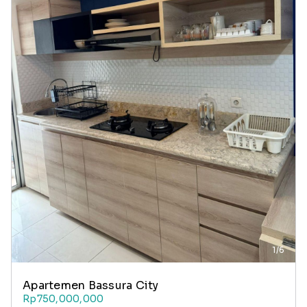
1/6
Apartemen Bassura City
Rp750,000,000