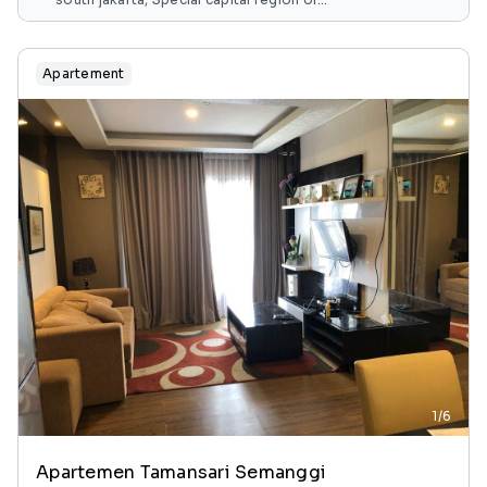
jakarta, java, indonesia
Apartement
1/6
Apartemen Tamansari Semanggi