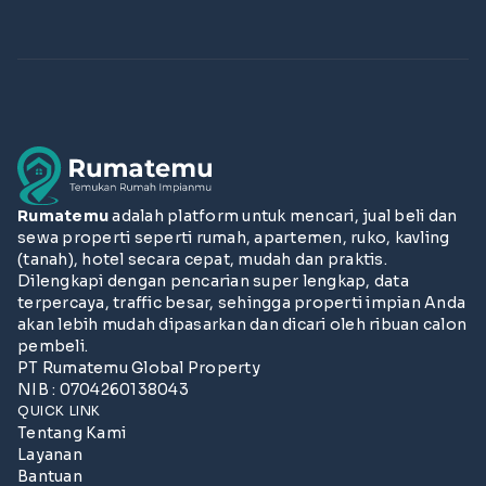
Rumatemu
adalah platform untuk mencari, jual beli dan
sewa properti seperti rumah, apartemen, ruko, kavling
(tanah), hotel secara cepat, mudah dan praktis.
Dilengkapi dengan pencarian super lengkap, data
terpercaya, traffic besar, sehingga properti impian Anda
akan lebih mudah dipasarkan dan dicari oleh ribuan calon
pembeli.
PT Rumatemu Global Property
NIB : 0704260138043
QUICK LINK
Tentang Kami
Layanan
Bantuan