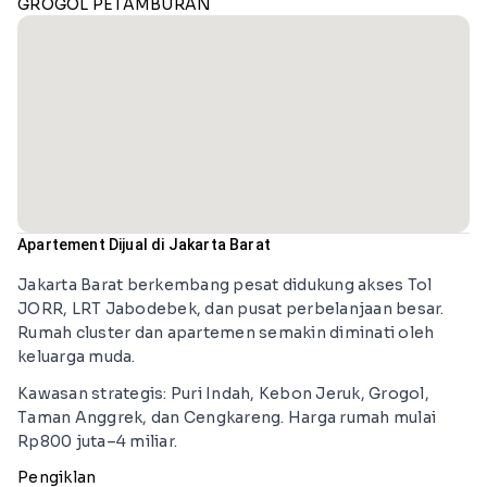
GROGOL PETAMBURAN
Apartement Dijual di Jakarta Barat
Jakarta Barat berkembang pesat didukung akses Tol
JORR, LRT Jabodebek, dan pusat perbelanjaan besar.
Rumah cluster dan apartemen semakin diminati oleh
keluarga muda.
Kawasan strategis: Puri Indah, Kebon Jeruk, Grogol,
Taman Anggrek, dan Cengkareng. Harga rumah mulai
Rp800 juta–4 miliar.
Pengiklan