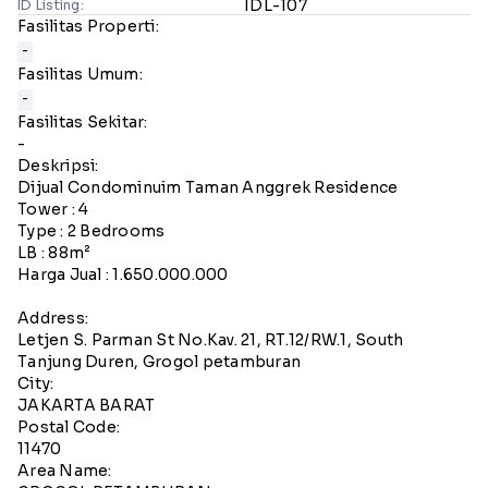
IDL-107
ID Listing:
Fasilitas Properti:
-
Fasilitas Umum:
-
Fasilitas Sekitar:
-
Deskripsi:
Dijual Condominuim Taman Anggrek Residence
Tower : 4
Type : 2 Bedrooms
LB : 88m²
Harga Jual : 1.650.000.000
Address:
Letjen S. Parman St No.Kav. 21, RT.12/RW.1, South
Tanjung Duren, Grogol petamburan
City:
JAKARTA BARAT
Postal Code:
11470
Area Name: