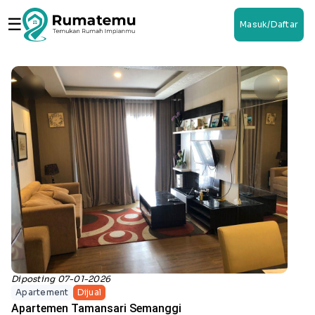
☰
Masuk/Daftar
Diposting 07-01-2026
Apartement
Dijual
Apartemen Tamansari Semanggi