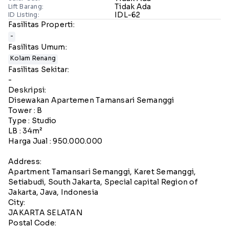
Tidak Ada
Lift Barang:
IDL-62
ID Listing:
Fasilitas Properti:
-
Fasilitas Umum:
Kolam Renang
Fasilitas Sekitar:
-
Deskripsi:
Disewakan Apartemen Tamansari Semanggi
Tower : B
Type : Studio
LB : 34m²
Harga Jual : 950.000.000
Address:
Apartment Tamansari Semanggi, Karet Semanggi,
Setiabudi, South Jakarta, Special capital Region of
Jakarta, Java, Indonesia
City:
JAKARTA SELATAN
Postal Code: