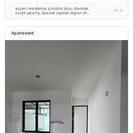
aspen residence, pondok labu, cilandak,
IDL-61
south jakarta, Special capital region of
jakarta, java, indonesia
Apartement