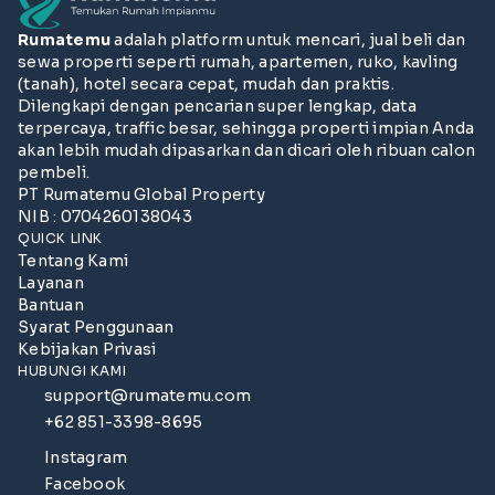
Rumatemu
adalah platform untuk mencari, jual beli dan
sewa properti seperti rumah, apartemen, ruko, kavling
(tanah), hotel secara cepat, mudah dan praktis.
Dilengkapi dengan pencarian super lengkap, data
terpercaya, traffic besar, sehingga properti impian Anda
akan lebih mudah dipasarkan dan dicari oleh ribuan calon
pembeli.
PT Rumatemu Global Property
NIB : 0704260138043
QUICK LINK
Tentang Kami
Layanan
Bantuan
Syarat Penggunaan
Kebijakan Privasi
HUBUNGI KAMI
support@rumatemu.com
+62 851-3398-8695
Instagram
Facebook