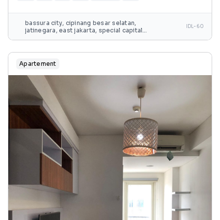
bassura city, cipinang besar selatan,
IDL-60
jatinegara, east jakarta, special capital
region of jakarta, java, 13240, indonesia
Apartement