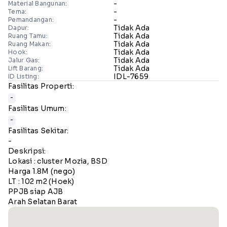
-
Material Bangunan:
-
Tema:
-
Pemandangan:
Tidak Ada
Dapur:
Tidak Ada
Ruang Tamu:
Tidak Ada
Ruang Makan:
Tidak Ada
Hook:
Tidak Ada
Jalur Gas:
Tidak Ada
Lift Barang:
IDL-7659
ID Listing:
Fasilitas Properti:
-
Fasilitas Umum:
-
Fasilitas Sekitar:
-
Deskripsi:
Lokasi : cluster Mozia, BSD
Harga 1.8M (nego)
LT : 102 m2 (Hoek)
PPJB siap AJB
Arah Selatan Barat