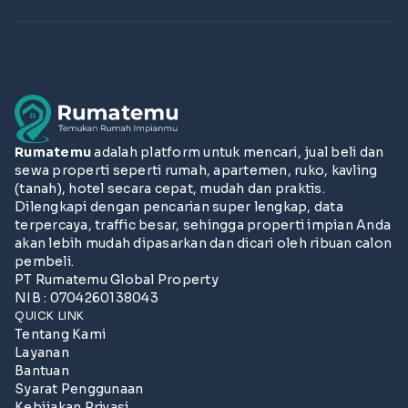
Rumatemu
adalah platform untuk mencari, jual beli dan
sewa properti seperti rumah, apartemen, ruko, kavling
(tanah), hotel secara cepat, mudah dan praktis.
Dilengkapi dengan pencarian super lengkap, data
terpercaya, traffic besar, sehingga properti impian Anda
akan lebih mudah dipasarkan dan dicari oleh ribuan calon
pembeli.
PT Rumatemu Global Property
NIB : 0704260138043
QUICK LINK
Tentang Kami
Layanan
Bantuan
Syarat Penggunaan
Kebijakan Privasi