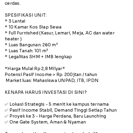
cerdas.
SPESIFIKASI UNIT:
* 3 Lantai
* 10 Kamar Kos Siap Sewa
* Full Furnished (Kasur, Lemari, Meja, AC dan water
heater )
* Luas Bangunan: 260 m²
* Luas Tanah: 101 m²
* Legalitas SHM + IMB lengkap
*Harga Mulai Rp 2,8 Milyar*
Potensi Pasif Income > Rp. 200jtan / tahun
‍ Market luas: Mahasiswa UNPAD, ITB, IPDN
KENAPA HARUS INVESTASI DI SINI?
✅ Lokasi Strategis - 5 menit ke kampus ternama
✅ Pasif Income Stabil, Demand Tinggi Setiap Tahun
✅ Proyek ke 3 - Harga Perdana, Baru Launching
✅ One Gate System, Aman & Nyaman