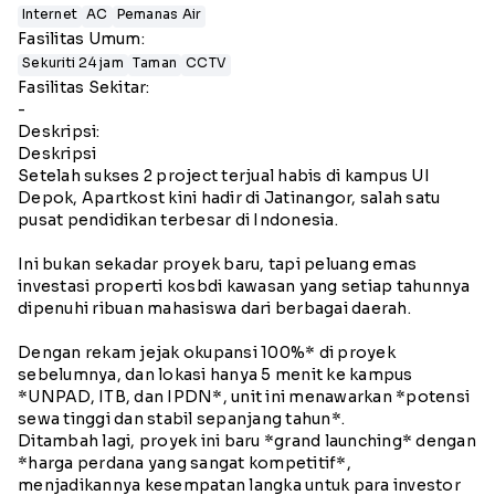
Internet
AC
Pemanas Air
Fasilitas Umum:
Sekuriti 24 jam
Taman
CCTV
Fasilitas Sekitar:
-
Deskripsi:
Deskripsi
Setelah sukses 2 project terjual habis di kampus UI
Depok, Apartkost kini hadir di Jatinangor, salah satu
pusat pendidikan terbesar di Indonesia.
Ini bukan sekadar proyek baru, tapi peluang emas
investasi properti kosbdi kawasan yang setiap tahunnya
dipenuhi ribuan mahasiswa dari berbagai daerah.
Dengan rekam jejak okupansi 100%* di proyek
sebelumnya, dan lokasi hanya 5 menit ke kampus
*UNPAD, ITB, dan IPDN*, unit ini menawarkan *potensi
sewa tinggi dan stabil sepanjang tahun*.
Ditambah lagi, proyek ini baru *grand launching* dengan
*harga perdana yang sangat kompetitif*,
menjadikannya kesempatan langka untuk para investor