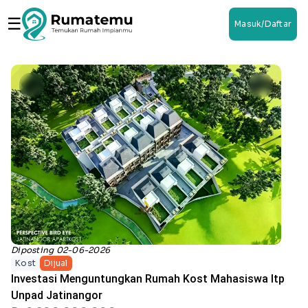
☰
Masuk/Daftar
Diposting 02-06-2026
Kost
Dijual
Investasi Menguntungkan Rumah Kost Mahasiswa Itp
Unpad Jatinangor