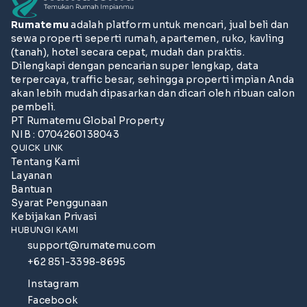
Rumatemu
adalah platform untuk mencari, jual beli dan
sewa properti seperti rumah, apartemen, ruko, kavling
(tanah), hotel secara cepat, mudah dan praktis.
Dilengkapi dengan pencarian super lengkap, data
terpercaya, traffic besar, sehingga properti impian Anda
akan lebih mudah dipasarkan dan dicari oleh ribuan calon
pembeli.
PT Rumatemu Global Property
NIB : 0704260138043
QUICK LINK
Tentang Kami
Layanan
Bantuan
Syarat Penggunaan
Kebijakan Privasi
HUBUNGI KAMI
support@rumatemu.com
+62 851-3398-8695
Instagram
Facebook