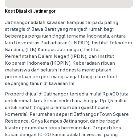
Kost Dijual di Jatinangor
Jatinangor adalah kawasan kampus terpadu paling
strategis di Jawa Barat yang menjadi rumah bagi
beberapa perguruan tinggi ternama Indonesia, antara
lain Universitas Padjadjaran (UNPAD), Institut Teknologi
Bandung (ITB) Kampus Jatinangor, Institut
Pemerintahan Dalam Negeri (IPDN), dan Institut
Koperasi Indonesia (IKOPIN). Keberadaan ribuan
mahasiswa dari seluruh Indonesia menciptakan
permintaan properti yang sangat tinggi dan stabil
sepanjang tahun di kawasan ini.
Properti dijual di Jatinangor tersedia mulai Rp 400 juta
untuk rumah kos-kosan sederhana hingga Rp 1,5 miliar
untuk rumah tinggal premium dan guest house
komersial. Perumahan seperti Jatinangor Town Square
Residence, Griya Kampus Jatinangor, dan berbagai
klaster perumahan terus bermunculan. Properti kos-
kosan dengan 10–20 kamar adalah investasi paling