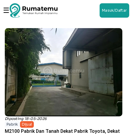
☰
Masuk/Daftar
Diposting 18-05-2026
Pabrik
Dijual
M2100 Pabrik Dan Tanah Dekat Pabrik Toyota, Dekat