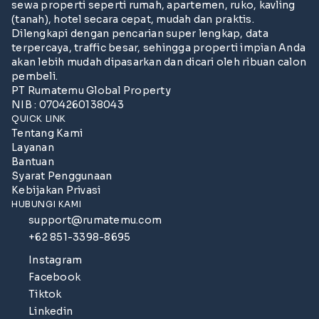
sewa properti seperti rumah, apartemen, ruko, kavling
(tanah), hotel secara cepat, mudah dan praktis.
Dilengkapi dengan pencarian super lengkap, data
terpercaya, traffic besar, sehingga properti impian Anda
akan lebih mudah dipasarkan dan dicari oleh ribuan calon
pembeli.
PT Rumatemu Global Property
NIB : 0704260138043
QUICK LINK
Tentang Kami
Layanan
Bantuan
Syarat Penggunaan
Kebijakan Privasi
HUBUNGI KAMI
support@rumatemu.com
+62 851-3398-8695
Instagram
Facebook
Tiktok
Linkedin