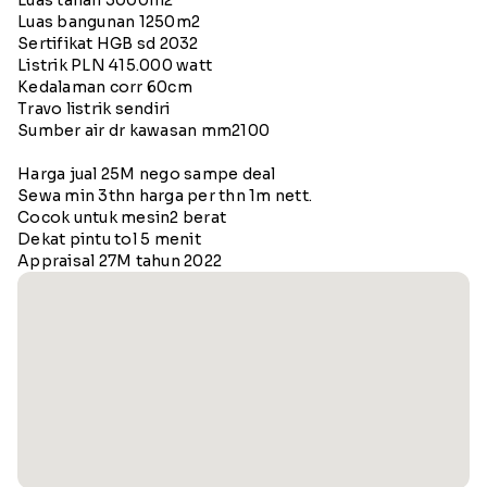
Luas bangunan 1250m2
Sertifikat HGB sd 2032
Listrik PLN 415.000 watt
Kedalaman corr 60cm
Travo listrik sendiri
Sumber air dr kawasan mm2100
Harga jual 25M nego sampe deal
Sewa min 3thn harga per thn 1m nett.
Cocok untuk mesin2 berat
Dekat pintu tol 5 menit
Appraisal 27M tahun 2022