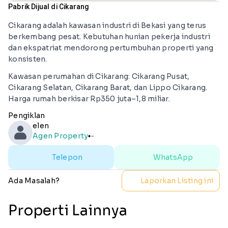
Pabrik Dijual di Cikarang
Cikarang adalah kawasan industri di Bekasi yang terus
berkembang pesat. Kebutuhan hunian pekerja industri
dan ekspatriat mendorong pertumbuhan properti yang
konsisten.
Kawasan perumahan di Cikarang: Cikarang Pusat,
Cikarang Selatan, Cikarang Barat, dan Lippo Cikarang.
Harga rumah berkisar Rp350 juta–1,8 miliar.
Pengiklan
elen
Agen Property
-
lens
Telepon
WhatsApp
Ada Masalah?
Laporkan Listing ini
Properti Lainnya