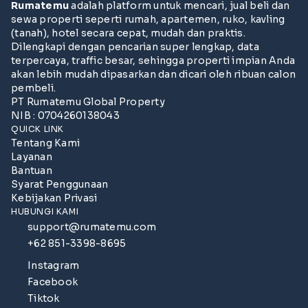
Rumatemu
adalah platform untuk mencari, jual beli dan
sewa properti seperti rumah, apartemen, ruko, kavling
(tanah), hotel secara cepat, mudah dan praktis.
Dilengkapi dengan pencarian super lengkap, data
terpercaya, traffic besar, sehingga properti impian Anda
akan lebih mudah dipasarkan dan dicari oleh ribuan calon
pembeli.
PT Rumatemu Global Property
NIB : 0704260138043
QUICK LINK
Tentang Kami
Layanan
Bantuan
Syarat Penggunaan
Kebijakan Privasi
HUBUNGI KAMI
support@rumatemu.com
+62 851-3398-8695
Instagram
Facebook
Tiktok