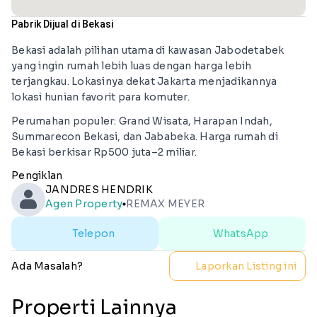
Pabrik Dijual di Bekasi
Bekasi adalah pilihan utama di kawasan Jabodetabek
yang ingin rumah lebih luas dengan harga lebih
terjangkau. Lokasinya dekat Jakarta menjadikannya
lokasi hunian favorit para komuter.
Perumahan populer: Grand Wisata, Harapan Indah,
Summarecon Bekasi, dan Jababeka. Harga rumah di
Bekasi berkisar Rp500 juta–2 miliar.
Pengiklan
JANDRES HENDRIK
Agen Property
REMAX MEYER
lens
Telepon
WhatsApp
Ada Masalah?
Laporkan Listing ini
Properti Lainnya