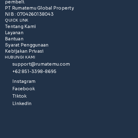
pembeli.
PT Rumatemu Global Property
NIB : 0704260138043
QUICK LINK
Tentang Kami
Layanan
Bantuan
Syarat Penggunaan
Kebijakan Privasi
HUBUNGI KAMI
support@rumatemu.com
+62 851-3398-8695
Instagram
Facebook
Tiktok
Linkedin