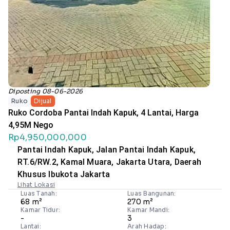
Diposting 08-06-2026
Ruko
Dijual
Ruko Cordoba Pantai Indah Kapuk, 4 Lantai, Harga
4,95M Nego
Rp4,950,000,000
Pantai Indah Kapuk, Jalan Pantai Indah Kapuk,
RT.6/RW.2, Kamal Muara, Jakarta Utara, Daerah
Khusus Ibukota Jakarta
Lihat Lokasi
Luas Tanah:
Luas Bangunan:
68 m²
270 m²
Kamar Tidur:
Kamar Mandi:
-
3
Lantai:
Arah Hadap: