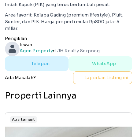
Indah Kapuk (PIK) yang terus bertumbuh pesat.
Area favorit: Kelapa Gading (premium lifestyle), Pluit,
Sunter, dan PIK. Harga properti mulai Rp800 juta–5
miliar.
Pengiklan
Irwan
Agen Property
LJH Realty Serpong
lens
Telepon
WhatsApp
Ada Masalah?
Laporkan Listing ini
Properti Lainnya
Apartement