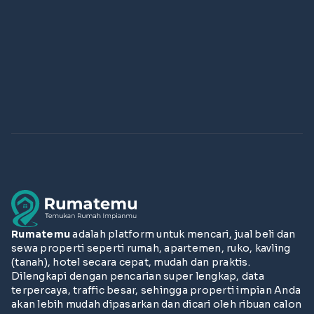
Rumatemu
adalah platform untuk mencari, jual beli dan
sewa properti seperti rumah, apartemen, ruko, kavling
(tanah), hotel secara cepat, mudah dan praktis.
Dilengkapi dengan pencarian super lengkap, data
terpercaya, traffic besar, sehingga properti impian Anda
akan lebih mudah dipasarkan dan dicari oleh ribuan calon