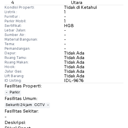
4
Utara
Tidak di Ketahui
Kondisi Properti:
1
Listrik :
-
Furnitur :
1
Parkir Mobil:
HGB
Sertifikat:
-
Lebar Jalan:
-
Sumber Air:
-
Material Bangunan:
-
Tema:
-
Pemandangan:
Tidak Ada
Dapur:
Tidak Ada
Ruang Tamu:
Tidak Ada
Ruang Makan:
Tidak Ada
Hook:
Tidak Ada
Jalur Gas:
Tidak Ada
Lift Barang:
IDL-9676
ID Listing:
Fasilitas Properti:
-
Parkir
Fasilitas Umum:
Sekuriti 24 jam
CCTV
-
Fasilitas Sekitar:
-
Deskripsi: