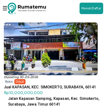
☰
Masuk/Daftar
Diposting 30-05-2026
Ruko
Dijual
Jual KAPASAN, KEC. SIMOKERTO, SURABAYA, 60141
Rp10,000,000,000
Jalan Kapasan Samping, Kapasan, Kec. Simokerto,
Surabaya, Jawa Timur 60141