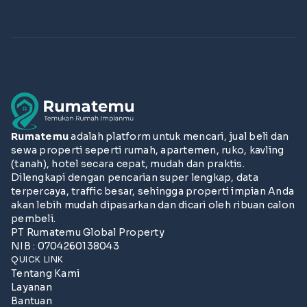
Rumatemu
adalah platform untuk mencari, jual beli dan
sewa properti seperti rumah, apartemen, ruko, kavling
(tanah), hotel secara cepat, mudah dan praktis.
Dilengkapi dengan pencarian super lengkap, data
terpercaya, traffic besar, sehingga properti impian Anda
akan lebih mudah dipasarkan dan dicari oleh ribuan calon
pembeli.
PT Rumatemu Global Property
NIB : 0704260138043
QUICK LINK
Tentang Kami
Layanan
Bantuan