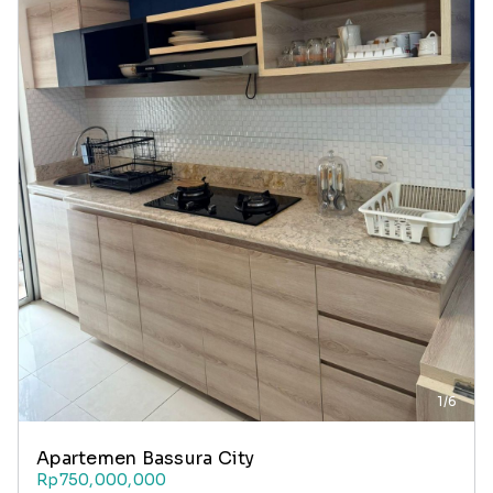
1/6
Apartemen Bassura City
Rp750,000,000