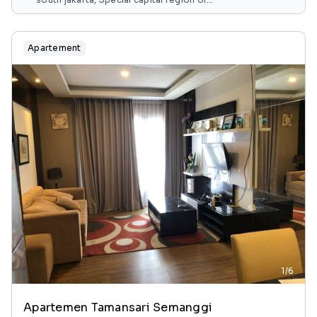
jakarta, java, indonesia
Apartement
1/6
Apartemen Tamansari Semanggi