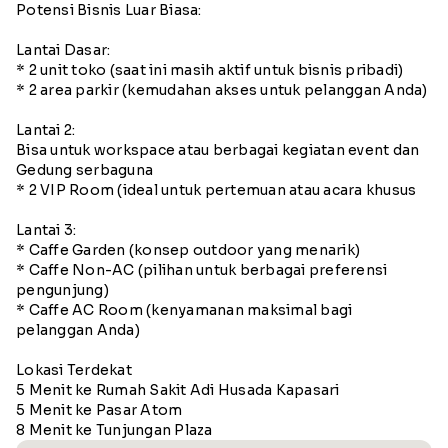
Potensi Bisnis Luar Biasa:
Lantai Dasar:
* 2 unit toko (saat ini masih aktif untuk bisnis pribadi)
* 2 area parkir (kemudahan akses untuk pelanggan Anda)
Lantai 2:
Bisa untuk workspace atau berbagai kegiatan event dan
Gedung serbaguna
* 2 VIP Room (ideal untuk pertemuan atau acara khusus
Lantai 3:
* Caffe Garden (konsep outdoor yang menarik)
* Caffe Non-AC (pilihan untuk berbagai preferensi
pengunjung)
* Caffe AC Room (kenyamanan maksimal bagi
pelanggan Anda)
Lokasi Terdekat
5 Menit ke Rumah Sakit Adi Husada Kapasari
5 Menit ke Pasar Atom
8 Menit ke Tunjungan Plaza