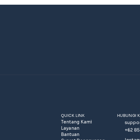
QUICK LINK
HUBUNGI 
Tentang Kami
suppo
Layanan
+62 8
Bantuan
Insta