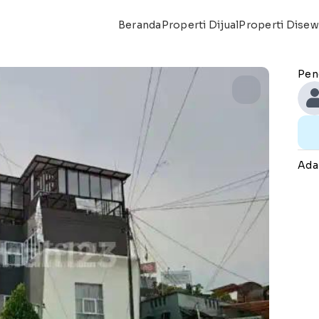
Beranda
Properti Dijual
Properti Dise
Pen
Ada