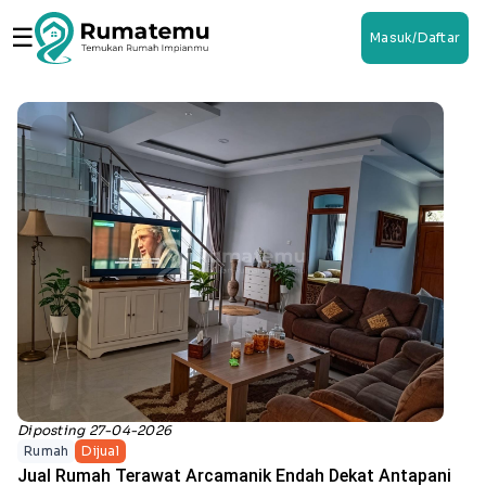
☰
Masuk/Daftar
Diposting 27-04-2026
Rumah
Dijual
Jual Rumah Terawat Arcamanik Endah Dekat Antapani