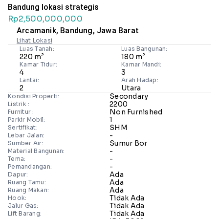
Bandung lokasi strategis
Rp2,500,000,000
Arcamanik, Bandung, Jawa Barat
Lihat Lokasi
Luas Tanah:
Luas Bangunan:
220 m²
180 m²
Kamar Tidur:
Kamar Mandi:
4
3
Lantai:
Arah Hadap:
2
Utara
Secondary
Kondisi Properti:
2200
Listrik :
Non Furnished
Furnitur :
1
Parkir Mobil:
SHM
Sertifikat:
-
Lebar Jalan:
Sumur Bor
Sumber Air:
-
Material Bangunan:
-
Tema:
-
Pemandangan:
Ada
Dapur:
Ada
Ruang Tamu:
Ada
Ruang Makan:
Tidak Ada
Hook:
Tidak Ada
Jalur Gas:
Tidak Ada
Lift Barang: