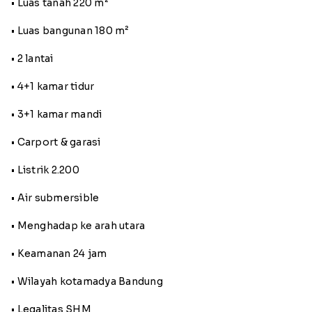
• Luas tanah 220 m²
• Luas bangunan 180 m²
• 2 lantai
• 4+1 kamar tidur
• 3+1 kamar mandi
• Carport & garasi
• Listrik 2.200
• Air submersible
• Menghadap ke arah utara
• Keamanan 24 jam
• Wilayah kotamadya Bandung
• Legalitas SHM