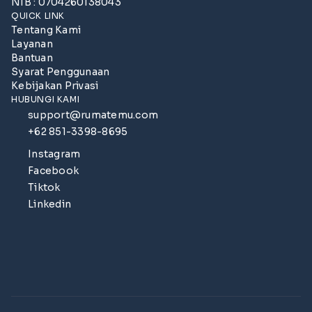
NIB : 0704260138043
QUICK LINK
Tentang Kami
Layanan
Bantuan
Syarat Penggunaan
Kebijakan Privasi
HUBUNGI KAMI
support@rumatemu.com
+62 851-3398-8695
Instagram
Facebook
Tiktok
Linkedin