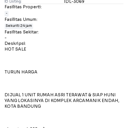
IDL-3069
ID Listing:
Fasilitas Properti:
-
Fasilitas Umum:
Sekuriti 24 jam
Fasilitas Sekitar:
-
Deskripsi:
HOT SALE
TURUN HARGA
DIJUAL 1 UNIT RUMAH ASRI TERAWAT & SIAP HUNI
YANG LOKASINYA DI KOMPLEK ARCAMANIK ENDAH,
KOTA BANDUNG