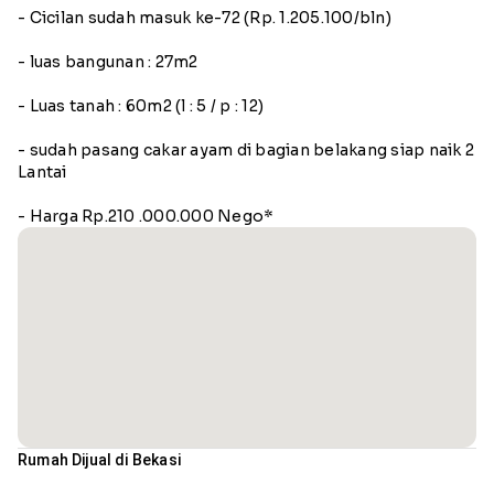
- Cicilan sudah masuk ke-72 (Rp. 1.205.100/bln)
- luas bangunan : 27m2
- Luas tanah : 60m2 (l : 5 / p : 12)
- sudah pasang cakar ayam di bagian belakang siap naik 2
Lantai
- Harga Rp.210 .000.000 Nego*
Rumah Dijual di Bekasi