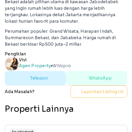
Bekasi adalah pilihan utama di kawasan Jabodetabek
yang ingin rumah lebih luas dengan harga lebih
terjangkau. Lokasinya dekat Jakarta menjadikannya
lokasi hunian favorit para komuter.
Perumahan populer: Grand Wisata, Harapan Indah,
Summarecon Bekasi, dan Jababeka. Harga rumah di
Bekasi berkisar Rp500 juta–2 miliar.
Pengiklan
Vivi
Agen Property
Whizpro
lens
Telepon
WhatsApp
Ada Masalah?
Laporkan Listing ini
Properti Lainnya
Apartement