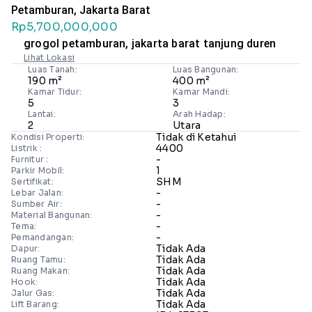
Petamburan, Jakarta Barat
Rp5,700,000,000
grogol petamburan, jakarta barat tanjung duren
Lihat Lokasi
Luas Tanah:
Luas Bangunan:
190 m²
400 m²
Kamar Tidur:
Kamar Mandi:
5
3
Lantai:
Arah Hadap:
2
Utara
Tidak di Ketahui
Kondisi Properti:
4400
Listrik :
-
Furnitur :
1
Parkir Mobil:
SHM
Sertifikat:
-
Lebar Jalan:
-
Sumber Air:
-
Material Bangunan:
-
Tema:
-
Pemandangan:
Tidak Ada
Dapur:
Tidak Ada
Ruang Tamu:
Tidak Ada
Ruang Makan:
Tidak Ada
Hook:
Tidak Ada
Jalur Gas:
Tidak Ada
Lift Barang: