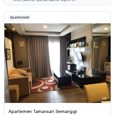
jakarta, java, indonesia
Apartement
1/6
Apartemen Tamansari Semanggi