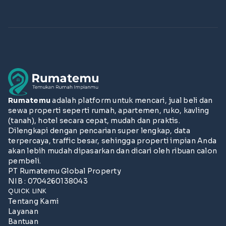
Rumatemu
adalah platform untuk mencari, jual beli dan
sewa properti seperti rumah, apartemen, ruko, kavling
(tanah), hotel secara cepat, mudah dan praktis.
Dilengkapi dengan pencarian super lengkap, data
terpercaya, traffic besar, sehingga properti impian Anda
akan lebih mudah dipasarkan dan dicari oleh ribuan calon
pembeli.
PT Rumatemu Global Property
NIB : 0704260138043
QUICK LINK
Tentang Kami
Layanan
Bantuan