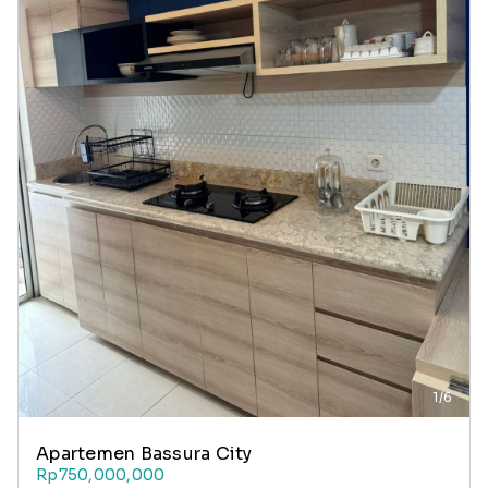
1/6
Apartemen Bassura City
Rp750,000,000