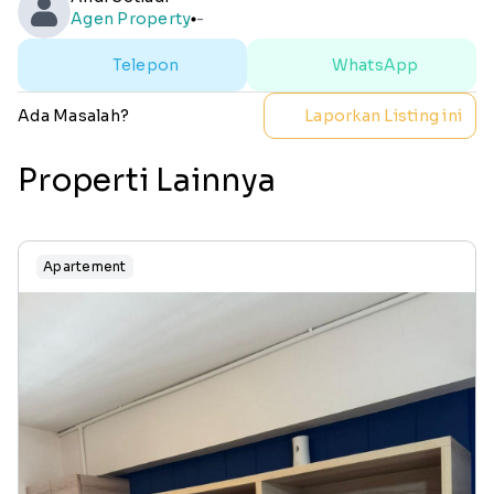
Agen Property
-
lens
Telepon
WhatsApp
Ada Masalah?
Laporkan Listing ini
Properti Lainnya
Apartement