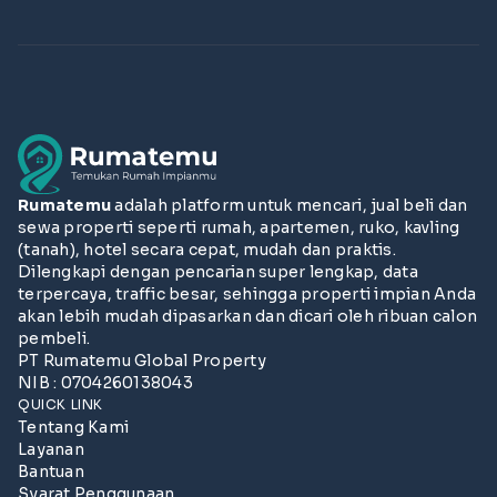
Rumatemu
adalah platform untuk mencari, jual beli dan
sewa properti seperti rumah, apartemen, ruko, kavling
(tanah), hotel secara cepat, mudah dan praktis.
Dilengkapi dengan pencarian super lengkap, data
terpercaya, traffic besar, sehingga properti impian Anda
akan lebih mudah dipasarkan dan dicari oleh ribuan calon
pembeli.
PT Rumatemu Global Property
NIB : 0704260138043
QUICK LINK
Tentang Kami
Layanan
Bantuan
Syarat Penggunaan