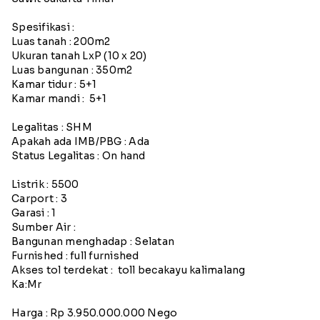
Spesifikasi :
Luas tanah : 200m2
Ukuran tanah LxP (10 x 20)
Luas bangunan : 350m2
Kamar tidur : 5+1
Kamar mandi : 5+1
Legalitas : SHM
Apakah ada IMB/PBG : Ada
Status Legalitas : On hand
Listrik : 5500
Carport : 3
Garasi : 1
Sumber Air :
Bangunan menghadap : Selatan
Furnished : full furnished
Akses tol terdekat : toll becakayu kalimalang
Ka:Mr