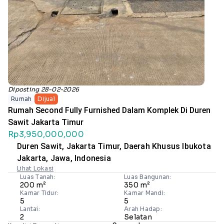
Diposting 28-02-2026
Rumah
Dijual
Rumah Second Fully Furnished Dalam Komplek Di Duren
Sawit Jakarta Timur
Rp3,950,000,000
Duren Sawit, Jakarta Timur, Daerah Khusus Ibukota
Jakarta, Jawa, Indonesia
Lihat Lokasi
Luas Tanah:
Luas Bangunan:
200 m²
350 m²
Kamar Tidur:
Kamar Mandi:
5
5
Lantai:
Arah Hadap:
2
Selatan