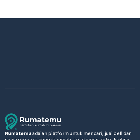
Rumatemu
adalah platform untuk mencari, jual beli dan
sewa properti seperti rumah, apartemen, ruko, kavling