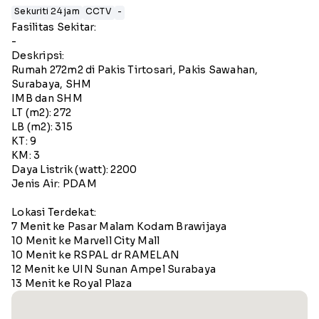
Sekuriti 24 jam
CCTV
-
Fasilitas Sekitar:
-
Deskripsi:
Rumah 272m2 di Pakis Tirtosari, Pakis Sawahan,
Surabaya, SHM
IMB dan SHM
LT (m2): 272
LB (m2): 315
KT: 9
KM: 3
Daya Listrik (watt): 2200
Jenis Air: PDAM
Lokasi Terdekat:
7 Menit ke Pasar Malam Kodam Brawijaya
10 Menit ke Marvell City Mall
10 Menit ke RSPAL dr RAMELAN
12 Menit ke UIN Sunan Ampel Surabaya
13 Menit ke Royal Plaza