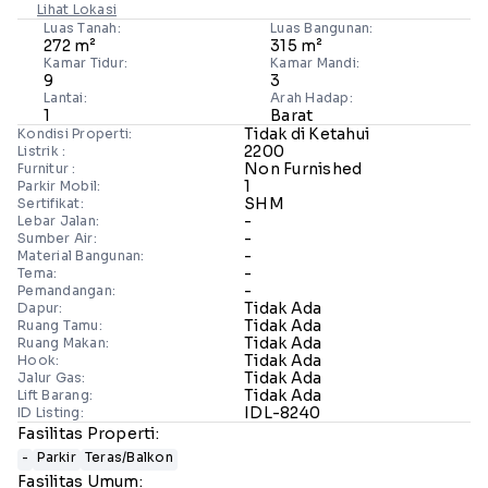
Lihat Lokasi
Luas Tanah:
Luas Bangunan:
272 m²
315 m²
Kamar Tidur:
Kamar Mandi:
9
3
Lantai:
Arah Hadap:
1
Barat
Tidak di Ketahui
Kondisi Properti:
2200
Listrik :
Non Furnished
Furnitur :
1
Parkir Mobil:
SHM
Sertifikat:
-
Lebar Jalan:
-
Sumber Air:
-
Material Bangunan:
-
Tema:
-
Pemandangan:
Tidak Ada
Dapur:
Tidak Ada
Ruang Tamu:
Tidak Ada
Ruang Makan:
Tidak Ada
Hook:
Tidak Ada
Jalur Gas:
Tidak Ada
Lift Barang:
IDL-8240
ID Listing:
Fasilitas Properti:
-
Parkir
Teras/Balkon
Fasilitas Umum: