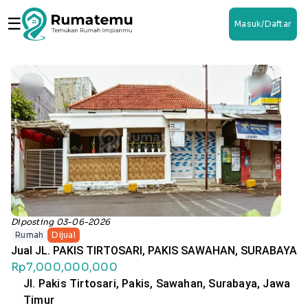
☰
Masuk/Daftar
Diposting 03-06-2026
Rumah
Dijual
Jual JL. PAKIS TIRTOSARI, PAKIS SAWAHAN, SURABAYA
Rp7,000,000,000
Jl. Pakis Tirtosari, Pakis, Sawahan, Surabaya, Jawa
Timur