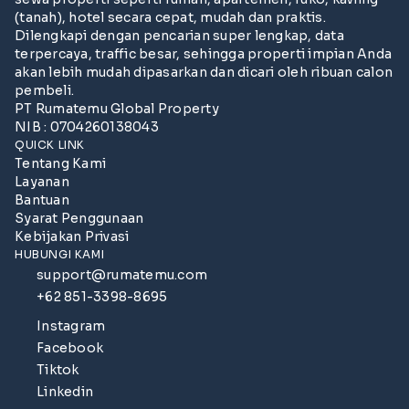
(tanah), hotel secara cepat, mudah dan praktis.
Dilengkapi dengan pencarian super lengkap, data
terpercaya, traffic besar, sehingga properti impian Anda
akan lebih mudah dipasarkan dan dicari oleh ribuan calon
pembeli.
PT Rumatemu Global Property
NIB : 0704260138043
QUICK LINK
Tentang Kami
Layanan
Bantuan
Syarat Penggunaan
Kebijakan Privasi
HUBUNGI KAMI
support@rumatemu.com
+62 851-3398-8695
Instagram
Facebook
Tiktok
Linkedin