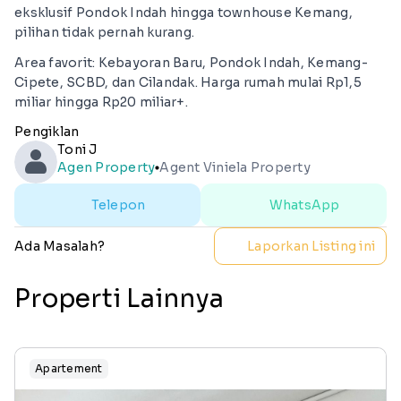
eksklusif Pondok Indah hingga townhouse Kemang,
pilihan tidak pernah kurang.
Area favorit: Kebayoran Baru, Pondok Indah, Kemang-
Cipete, SCBD, dan Cilandak. Harga rumah mulai Rp1,5
miliar hingga Rp20 miliar+.
Pengiklan
Toni J
Agen Property
Agent Viniela Property
lens
Telepon
WhatsApp
Ada Masalah?
Laporkan Listing ini
Properti Lainnya
Apartement