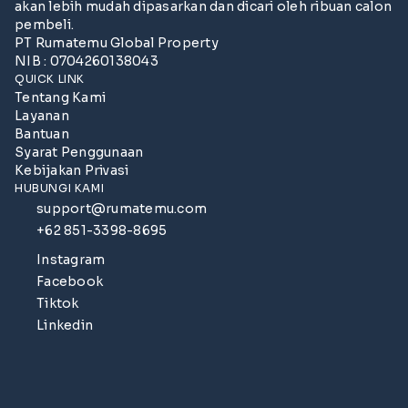
akan lebih mudah dipasarkan dan dicari oleh ribuan calon
pembeli.
PT Rumatemu Global Property
NIB : 0704260138043
QUICK LINK
Tentang Kami
Layanan
Bantuan
Syarat Penggunaan
Kebijakan Privasi
HUBUNGI KAMI
support@rumatemu.com
+62 851-3398-8695
Instagram
Facebook
Tiktok
Linkedin