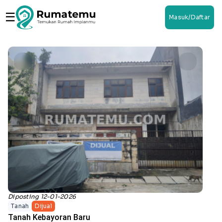
☰
Masuk/Daftar
Diposting 12-01-2026
Tanah
Dijual
Tanah Kebayoran Baru