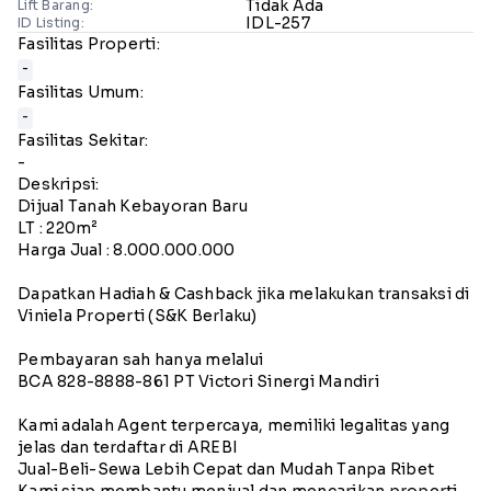
Tidak Ada
Lift Barang:
IDL-257
ID Listing:
Fasilitas Properti:
-
Fasilitas Umum:
-
Fasilitas Sekitar:
-
Deskripsi:
Dijual Tanah Kebayoran Baru
LT : 220m²
Harga Jual : 8.000.000.000
Dapatkan Hadiah & Cashback jika melakukan transaksi di
Viniela Properti (S&K Berlaku)
Pembayaran sah hanya melalui
BCA 828-8888-861 PT Victori Sinergi Mandiri
Kami adalah Agent terpercaya, memiliki legalitas yang
jelas dan terdaftar di AREBI
Jual-Beli-Sewa Lebih Cepat dan Mudah Tanpa Ribet
Kami siap membantu menjual dan mencarikan properti