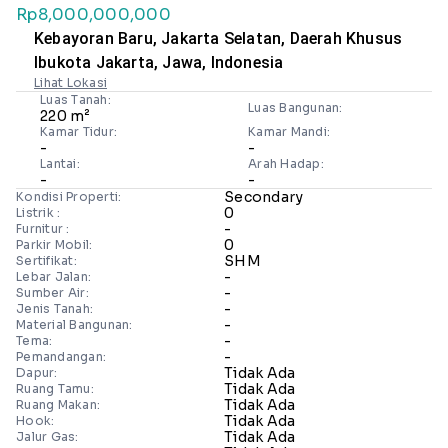
Rp8,000,000,000
Kebayoran Baru, Jakarta Selatan, Daerah Khusus
Ibukota Jakarta, Jawa, Indonesia
Lihat Lokasi
Luas Tanah:
Luas Bangunan:
220 m²
Kamar Tidur:
Kamar Mandi:
-
-
Lantai:
Arah Hadap:
-
-
Secondary
Kondisi Properti:
0
Listrik :
-
Furnitur :
0
Parkir Mobil:
SHM
Sertifikat:
-
Lebar Jalan:
-
Sumber Air:
-
Jenis Tanah:
-
Material Bangunan:
-
Tema:
-
Pemandangan:
Tidak Ada
Dapur:
Tidak Ada
Ruang Tamu:
Tidak Ada
Ruang Makan:
Tidak Ada
Hook:
Tidak Ada
Jalur Gas: