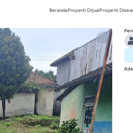
Beranda
Properti Dijual
Properti Dise
Pen
Ada