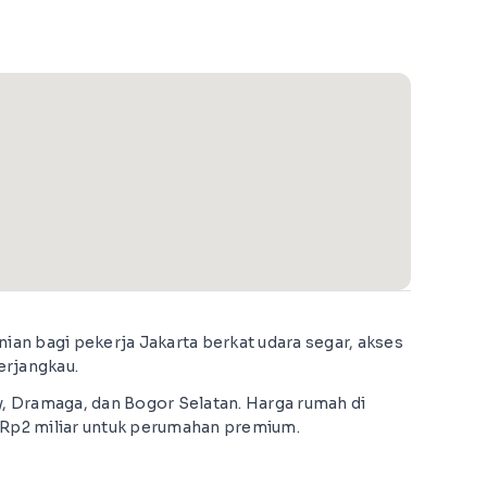
nian bagi pekerja Jakarta berkat udara segar, akses
terjangkau.
y, Dramaga, dan Bogor Selatan. Harga rumah di
 Rp2 miliar untuk perumahan premium.