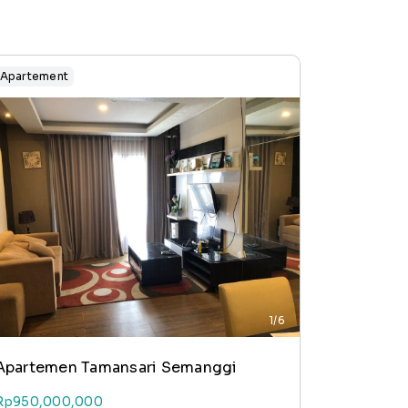
Apartement
1/6
Apartemen Tamansari Semanggi
Rp950,000,000