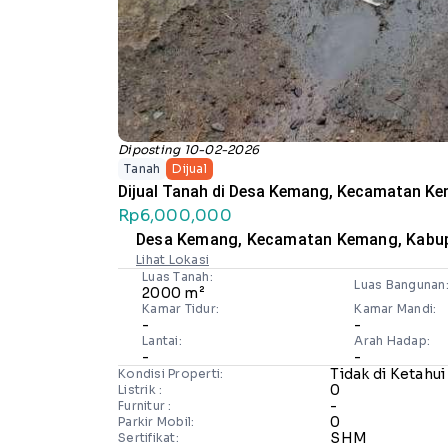
Diposting 10-02-2026
Tanah
Dijual
Dijual Tanah di Desa Kemang, Kecamatan 
Rp6,000,000
Desa Kemang, Kecamatan Kemang, Kab
Lihat Lokasi
Luas Tanah:
Luas Bangunan
2000 m²
Kamar Tidur:
Kamar Mandi:
-
-
Lantai:
Arah Hadap:
-
-
Tidak di Ketahui
Kondisi Properti:
0
Listrik :
-
Furnitur :
0
Parkir Mobil:
SHM
Sertifikat: