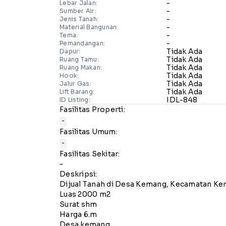
-
Lebar Jalan:
-
Sumber Air:
-
Jenis Tanah:
-
Material Bangunan:
-
Tema:
-
Pemandangan:
Tidak Ada
Dapur:
Tidak Ada
Ruang Tamu:
Tidak Ada
Ruang Makan:
Tidak Ada
Hook:
Tidak Ada
Jalur Gas:
Tidak Ada
Lift Barang:
IDL-848
ID Listing:
Fasilitas Properti:
-
Fasilitas Umum:
-
Fasilitas Sekitar:
-
Deskripsi:
Dijual Tanah di Desa Kemang, Kecamatan 
Luas 2000 m2
Surat shm
Harga 6.m
Desa kemang