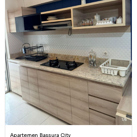
1/6
Apartemen Bassura City