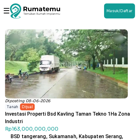
☰
Masuk/Daftar
Diposting 08-06-2026
Tanah
Dijual
Investasi Properti Bsd Kavling Taman Tekno 1Ha Zona
Industri
Rp163,000,000,000
BSD tangerang, Sukamanah, Kabupaten Serang,