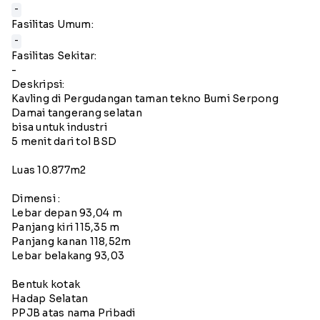
-
Fasilitas Umum:
-
Fasilitas Sekitar:
-
Deskripsi:
Kavling di Pergudangan taman tekno Bumi Serpong
Damai tangerang selatan
bisa untuk industri
5 menit dari tol BSD
Luas 10.877m2
Dimensi :
Lebar depan 93,04 m
Panjang kiri 115,35 m
Panjang kanan 118,52m
Lebar belakang 93,03
Bentuk kotak
Hadap Selatan
PPJB atas nama Pribadi