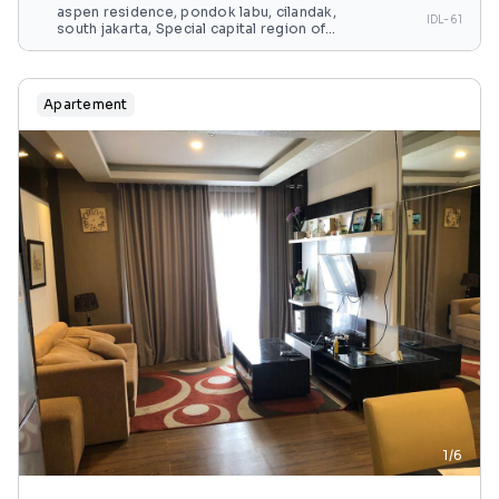
aspen residence, pondok labu, cilandak,
IDL-61
south jakarta, Special capital region of
jakarta, java, indonesia
Apartement
1/6