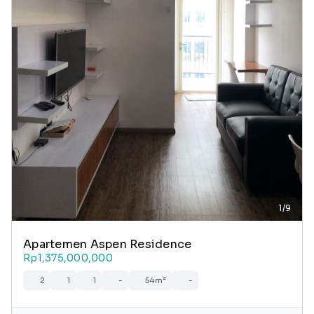
1/9
Apartemen Aspen Residence
Rp1,375,000,000
2
1
1
-
54m²
-