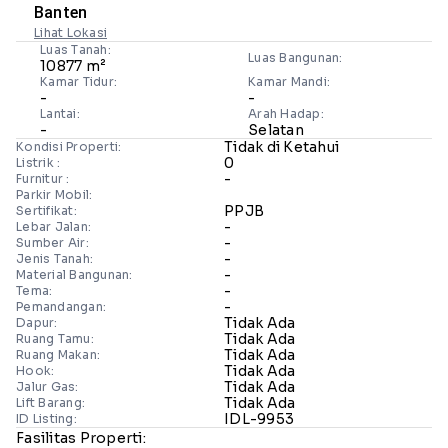
Banten
Lihat Lokasi
Luas Tanah:
Luas Bangunan:
10877 m²
Kamar Tidur:
Kamar Mandi:
-
-
Lantai:
Arah Hadap:
-
Selatan
Tidak di Ketahui
Kondisi Properti:
0
Listrik :
-
Furnitur :
Parkir Mobil:
PPJB
Sertifikat:
-
Lebar Jalan:
-
Sumber Air:
-
Jenis Tanah:
-
Material Bangunan:
-
Tema:
-
Pemandangan:
Tidak Ada
Dapur:
Tidak Ada
Ruang Tamu:
Tidak Ada
Ruang Makan:
Tidak Ada
Hook:
Tidak Ada
Jalur Gas:
Tidak Ada
Lift Barang:
IDL-9953
ID Listing:
Fasilitas Properti: