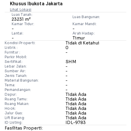
Khusus Ibukota Jakarta
Lihat Lokasi
Luas Tanah:
Luas Bangunan:
23231 m²
Kamar Tidur:
Kamar Mandi:
-
-
Lantai:
Arah Hadap:
-
Timur
Tidak di Ketahui
Kondisi Properti:
0
Listrik :
-
Furnitur :
Parkir Mobil:
SHM
Sertifikat:
-
Lebar Jalan:
-
Sumber Air:
-
Jenis Tanah:
-
Material Bangunan:
-
Tema:
-
Pemandangan:
Tidak Ada
Dapur:
Tidak Ada
Ruang Tamu:
Tidak Ada
Ruang Makan:
Tidak Ada
Hook:
Tidak Ada
Jalur Gas:
Tidak Ada
Lift Barang:
IDL-9783
ID Listing:
Fasilitas Properti: