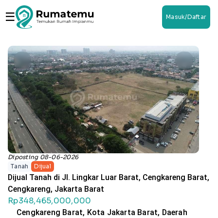
☰
Masuk/Daftar
Diposting 08-06-2026
Tanah
Dijual
Dijual Tanah di Jl. Lingkar Luar Barat, Cengkareng Barat,
Cengkareng, Jakarta Barat
Rp348,465,000,000
Cengkareng Barat, Kota Jakarta Barat, Daerah