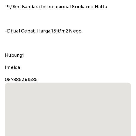
-9,9km Bandara Internasional Soekarno Hatta
-Dijual Cepat, Harga 15jt/m2 Nego
Hubungi:
Imelda
087885361585