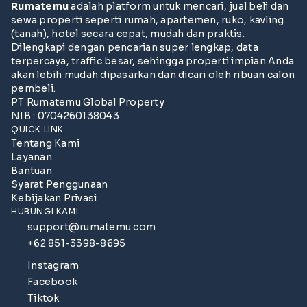
Rumatemu
adalah platform untuk mencari, jual beli dan
sewa properti seperti rumah, apartemen, ruko, kavling
(tanah), hotel secara cepat, mudah dan praktis.
Dilengkapi dengan pencarian super lengkap, data
terpercaya, traffic besar, sehingga properti impian Anda
akan lebih mudah dipasarkan dan dicari oleh ribuan calon
pembeli.
PT Rumatemu Global Property
NIB : 0704260138043
QUICK LINK
Tentang Kami
Layanan
Bantuan
Syarat Penggunaan
Kebijakan Privasi
HUBUNGI KAMI
support@rumatemu.com
+62 851-3398-8695
Instagram
Facebook
Tiktok