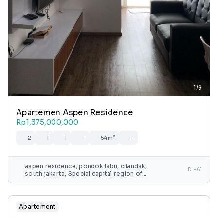
1/9
Apartemen Aspen Residence
Rp1,375,000,000
2
1
1
-
54m²
-
aspen residence, pondok labu, cilandak,
IDL-61
south jakarta, Special capital region of
jakarta, java, indonesia
Apartement