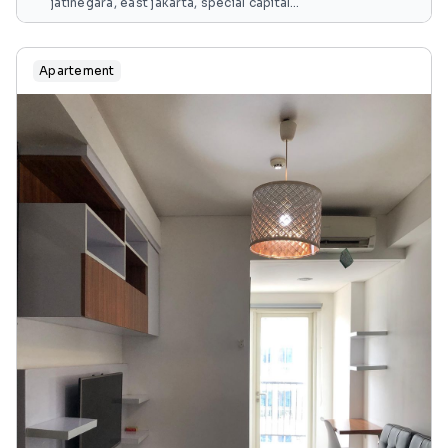
jatinegara, east jakarta, special capital
region of jakarta, java, 13240, indonesia
Apartement