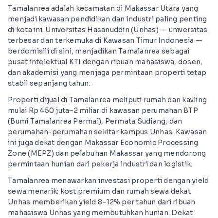
Tamalanrea adalah kecamatan di Makassar Utara yang
menjadi kawasan pendidikan dan industri paling penting
di kota ini. Universitas Hasanuddin (Unhas) — universitas
terbesar dan terkemuka di Kawasan Timur Indonesia —
berdomisili di sini, menjadikan Tamalanrea sebagai
pusat intelektual KTI dengan ribuan mahasiswa, dosen,
dan akademisi yang menjaga permintaan properti tetap
stabil sepanjang tahun.
Properti dijual di Tamalanrea meliputi rumah dan kavling
mulai Rp 450 juta–2 miliar di kawasan perumahan BTP
(Bumi Tamalanrea Permai), Permata Sudiang, dan
perumahan-perumahan sekitar kampus Unhas. Kawasan
ini juga dekat dengan Makassar Economic Processing
Zone (MEPZ) dan pelabuhan Makassar yang mendorong
permintaan hunian dari pekerja industri dan logistik.
Tamalanrea menawarkan investasi properti dengan yield
sewa menarik: kost premium dan rumah sewa dekat
Unhas memberikan yield 8–12% per tahun dari ribuan
mahasiswa Unhas yang membutuhkan hunian. Dekat