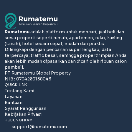
Rumatemu
adalah platform untuk mencari, jual beli dan
sewa properti seperti rumah, apartemen, ruko, kavling
(tanah), hotel secara cepat, mudah dan praktis.
Dilengkapi dengan pencarian super lengkap, data
terpercaya, traffic besar, sehingga properti impian Anda
akan lebih mudah dipasarkan dan dicari oleh ribuan calon
pembeli.
PT Rumatemu Global Property
NIB : 0704260138043
QUICK LINK
Tentang Kami
Layanan
Bantuan
Syarat Penggunaan
Kebijakan Privasi
HUBUNGI KAMI
support@rumatemu.com