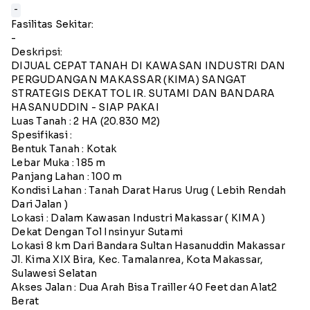
-
Fasilitas Sekitar:
-
Deskripsi:
DIJUAL CEPAT TANAH DI KAWASAN INDUSTRI DAN
PERGUDANGAN MAKASSAR (KIMA) SANGAT
STRATEGIS DEKAT TOL IR. SUTAMI DAN BANDARA
HASANUDDIN - SIAP PAKAI
Luas Tanah : 2 HA (20.830 M2)
Spesifikasi :
Bentuk Tanah : Kotak
Lebar Muka : 185 m
Panjang Lahan : 100 m
Kondisi Lahan : Tanah Darat Harus Urug ( Lebih Rendah
Dari Jalan )
Lokasi : Dalam Kawasan Industri Makassar ( KIMA )
Dekat Dengan Tol Insinyur Sutami
Lokasi 8 km Dari Bandara Sultan Hasanuddin Makassar
Jl. Kima XIX Bira, Kec. Tamalanrea, Kota Makassar,
Sulawesi Selatan
Akses Jalan : Dua Arah Bisa Trailler 40 Feet dan Alat2
Berat