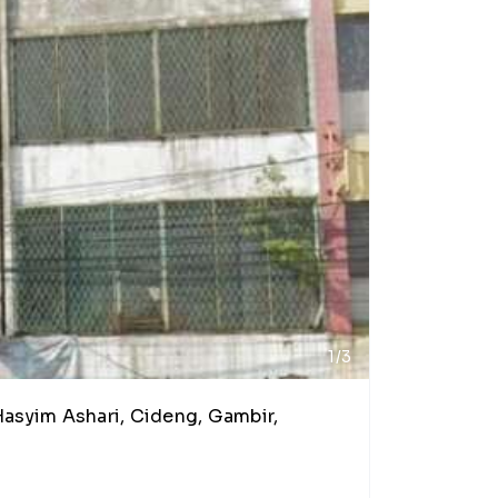
1/3
Hasyim Ashari, Cideng, Gambir,