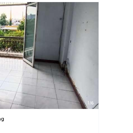
1/6
ng