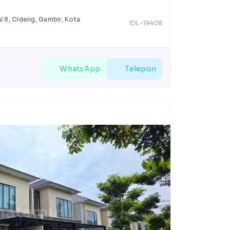
W.8, Cideng, Gambir, Kota
IDL-19408
WhatsApp
Telepon