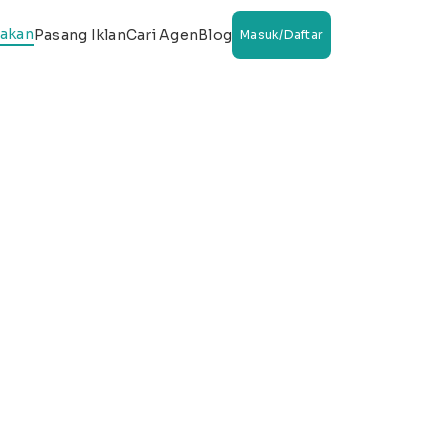
wakan
Pasang Iklan
Cari Agen
Blog
Masuk/Daftar