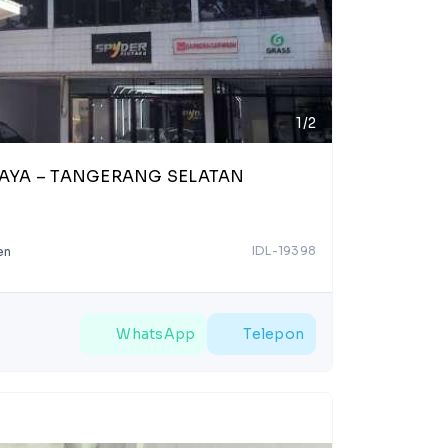
1/2
RAYA – TANGERANG SELATAN
IDL-19398
en
WhatsApp
Telepon