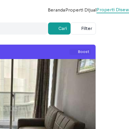
Properti Dise
Beranda
Properti Dijual
Cari
Filter
Boost