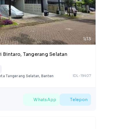
1/13
 Bintaro, Tangerang Selatan
IDL-19407
ota Tangerang Selatan, Banten
WhatsApp
Telepon