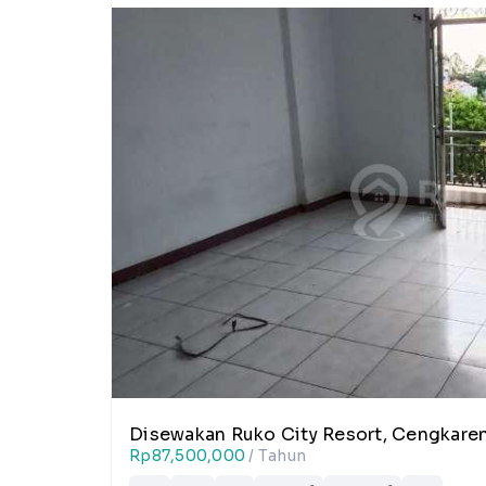
Disewakan Ruko City Resort, Cengkare
Rp87,500,000
/ Tahun