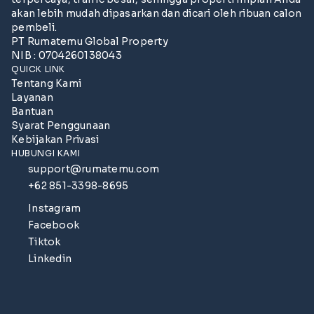
akan lebih mudah dipasarkan dan dicari oleh ribuan calon
pembeli.
PT Rumatemu Global Property
NIB : 0704260138043
QUICK LINK
Tentang Kami
Layanan
Bantuan
Syarat Penggunaan
Kebijakan Privasi
HUBUNGI KAMI
support@rumatemu.com
+62 851-3398-8695
Instagram
Facebook
Tiktok
Linkedin