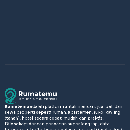
Rumatemu
adalah platform untuk mencari, jual beli dan
sewa properti seperti rumah, apartemen, ruko, kavling
(tanah), hotel secara cepat, mudah dan praktis.
Dilengkapi dengan pencarian super lengkap, data
terpercaya, traffic besar, sehingga properti impian Anda