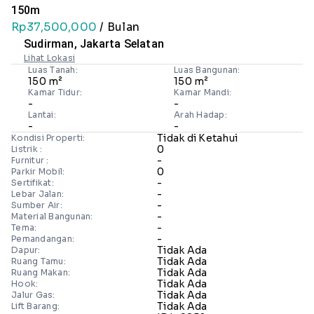
150m
Rp37,500,000
/ Bulan
Sudirman, Jakarta Selatan
Lihat Lokasi
Luas Tanah:
Luas Bangunan:
150 m²
150 m²
Kamar Tidur:
Kamar Mandi:
-
-
Lantai:
Arah Hadap:
-
-
Tidak di Ketahui
Kondisi Properti:
0
Listrik :
-
Furnitur :
0
Parkir Mobil:
-
Sertifikat:
-
Lebar Jalan:
-
Sumber Air:
-
Material Bangunan:
-
Tema:
-
Pemandangan:
Tidak Ada
Dapur:
Tidak Ada
Ruang Tamu:
Tidak Ada
Ruang Makan:
Tidak Ada
Hook:
Tidak Ada
Jalur Gas:
Tidak Ada
Lift Barang: