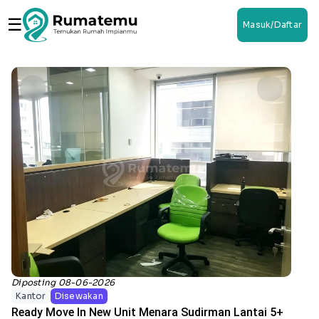
☰
Masuk/Daftar
Diposting 08-06-2026
Kantor
Disewakan
Ready Move In New Unit Menara Sudirman Lantai 5+