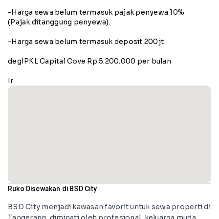
-Harga sewa belum termasuk pajak penyewa 10%
(Pajak ditanggung penyewa).
-Harga sewa belum termasuk deposit 200jt
degIPKL Capital Cove Rp 5.200.000 per bulan
Ir
Ruko Disewakan di BSD City
BSD City menjadi kawasan favorit untuk sewa properti di
Tangerang, diminati oleh profesional, keluarga muda,