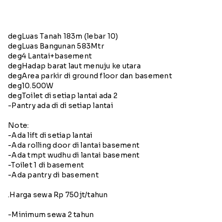
degLuas Tanah 183m (lebar 10)
degLuas Bangunan 583Mtr
deg4 Lantai+basement
degHadap barat laut menuju ke utara
degArea parkir di ground floor dan basement
deg10.500W
degToilet di setiap lantai ada 2
-Pantry ada di di setiap lantai
Note:
-Ada lift di setiap lantai
-Ada rolling door di lantai basement
-Ada tmpt wudhu di lantai basement
-Toilet 1 di basement
-Ada pantry di basement
.Harga sewa Rp 750jt/tahun
-Minimum sewa 2 tahun