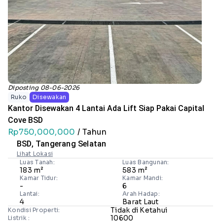
Diposting 08-06-2026
Ruko
Disewakan
Kantor Disewakan 4 Lantai Ada Lift Siap Pakai Capital
Cove BSD
Rp750,000,000
/ Tahun
BSD, Tangerang Selatan
Lihat Lokasi
Luas Tanah:
Luas Bangunan:
183 m²
583 m²
Kamar Tidur:
Kamar Mandi:
-
6
Lantai:
Arah Hadap:
4
Barat Laut
Tidak di Ketahui
Kondisi Properti:
10600
Listrik :