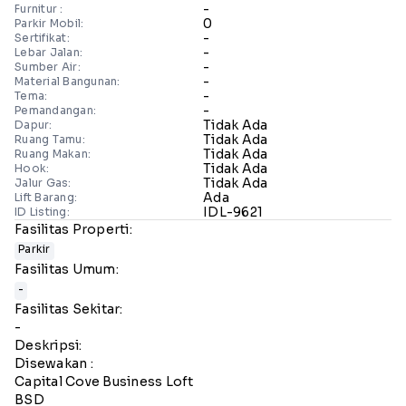
-
Furnitur :
0
Parkir Mobil:
-
Sertifikat:
-
Lebar Jalan:
-
Sumber Air:
-
Material Bangunan:
-
Tema:
-
Pemandangan:
Tidak Ada
Dapur:
Tidak Ada
Ruang Tamu:
Tidak Ada
Ruang Makan:
Tidak Ada
Hook:
Tidak Ada
Jalur Gas:
Ada
Lift Barang:
IDL-9621
ID Listing:
Fasilitas Properti:
Parkir
Fasilitas Umum:
-
Fasilitas Sekitar:
-
Deskripsi:
Disewakan :
Capital Cove Business Loft
BSD