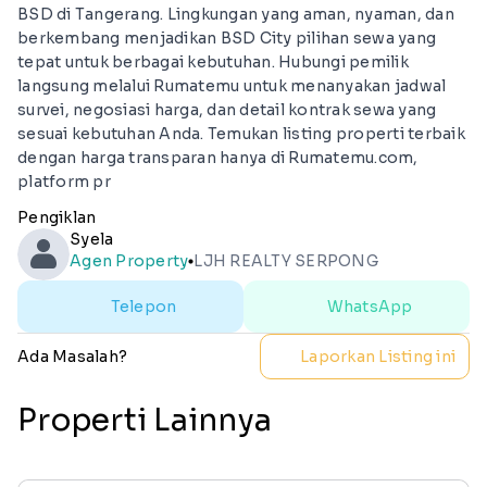
BSD di Tangerang. Lingkungan yang aman, nyaman, dan
berkembang menjadikan BSD City pilihan sewa yang
tepat untuk berbagai kebutuhan. Hubungi pemilik
langsung melalui Rumatemu untuk menanyakan jadwal
survei, negosiasi harga, dan detail kontrak sewa yang
sesuai kebutuhan Anda. Temukan listing properti terbaik
dengan harga transparan hanya di Rumatemu.com,
platform pr
Pengiklan
Syela
Agen Property
LJH REALTY SERPONG
lens
Telepon
WhatsApp
Ada Masalah?
Laporkan Listing ini
Properti Lainnya