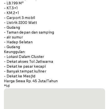
- LB.199 M²
- KT.3+1
- KM.2+1
- Carport 3 mobil
- Listrik 2200 Watt
- Gudang
- Taman depan dan samping
- air sumur
- Hadap Selatan
- Gudang
Keunggulan:
- Lokasi Dalam Cluster
- Dekat akses Tol Jatiwarna
- Dekat ke pasar kecapi
- Banyak tempat kuliner
- Dekat ke Mesjid
Harga Sewa Rp. 45 Juta/Tahun