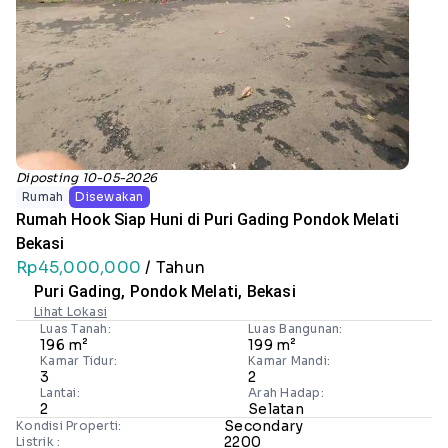
Diposting 10-05-2026
Rumah
Disewakan
Rumah Hook Siap Huni di Puri Gading Pondok Melati
Bekasi
Rp45,000,000
/ Tahun
Puri Gading, Pondok Melati, Bekasi
Lihat Lokasi
Luas Tanah:
Luas Bangunan:
196 m²
199 m²
Kamar Tidur:
Kamar Mandi:
3
2
Lantai:
Arah Hadap:
2
Selatan
Secondary
Kondisi Properti:
2200
Listrik :