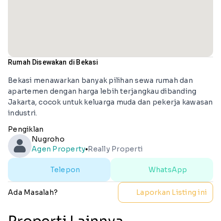
Rumah Disewakan di Bekasi
Bekasi menawarkan banyak pilihan sewa rumah dan
apartemen dengan harga lebih terjangkau dibanding
Jakarta, cocok untuk keluarga muda dan pekerja kawasan
industri.
Pengiklan
Nugroho
Agen Property
Really Properti
lens
Telepon
WhatsApp
Ada Masalah?
Laporkan Listing ini