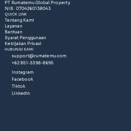
PT Rumatemu Global Property
NIB : 0704260138043
QUICK LINK
Tentang Kami
Layanan
Bantuan
Syarat Penggunaan
Kebijakan Privasi
HUBUNGI KAMI
support@rumatemu.com
+62 851-3398-8695
Instagram
Facebook
Tiktok
Linkedin