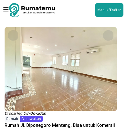
☰
Masuk/Daftar
Diposting 08-06-2026
Rumah
Disewakan
Rumah Jl. Diponegoro Menteng, Bisa untuk Komersil