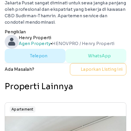
Jakarta Pusat sangat diminati untuk sewa jangka panjang
oleh profesional dan ekspatriat yang bekerja di kawasan
CBD Sudirman-Thamrin. Apartemen service dan
condotel mendominasi.
Pengiklan
Henry Properti
Agen Property
HENOVPRO / Henry Properti
lens
Telepon
WhatsApp
Ada Masalah?
Laporkan Listing ini
Properti Lainnya
Apartement