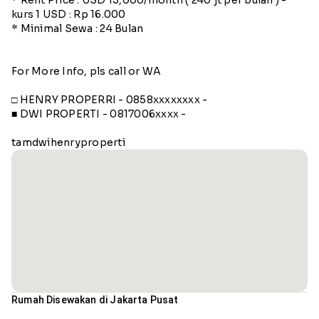
kurs 1 USD : Rp 16.000
* Minimal Sewa : 24 Bulan
For More Info, pls call or WA
□ HENRY PROPERRI - 0858xxxxxxxx -
■ DWI PROPERTI - 0817006xxxx -
tamdwihenryproperti
Rumah Disewakan di Jakarta Pusat