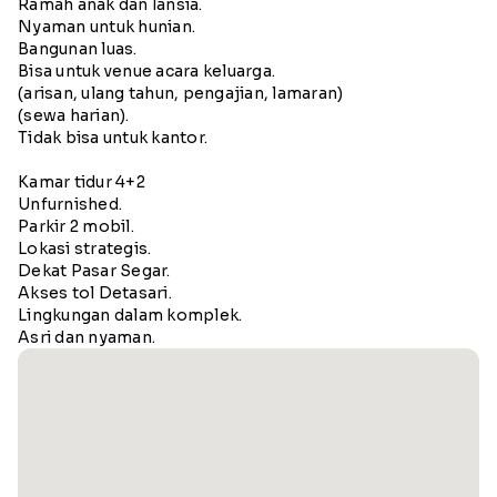
Ramah anak dan lansia.
Nyaman untuk hunian.
Bangunan luas.
Bisa untuk venue acara keluarga.
(arisan, ulang tahun, pengajian, lamaran)
(sewa harian).
Tidak bisa untuk kantor.
Kamar tidur 4+2
Unfurnished.
Parkir 2 mobil.
Lokasi strategis.
Dekat Pasar Segar.
Akses tol Detasari.
Lingkungan dalam komplek.
Asri dan nyaman.