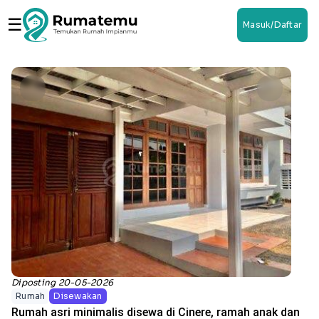
☰
Masuk/Daftar
Diposting 20-05-2026
Rumah
Disewakan
Rumah asri minimalis disewa di Cinere, ramah anak dan