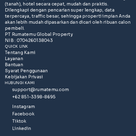
(tanah), hotel secara cepat, mudah dan praktis.
Dilengkapi dengan pencarian super lengkap, data
terpercaya, traffic besar, sehingga properti impian Anda
akan lebih mudah dipasarkan dan dicari oleh ribuan calon
pembeli.
PT Rumatemu Global Property
NIB : 0704260138043
QUICK LINK
Tentang Kami
Layanan
Bantuan
Syarat Penggunaan
Kebijakan Privasi
HUBUNGI KAMI
support@rumatemu.com
+62 851-3398-8695
Instagram
Facebook
Tiktok
Linkedin