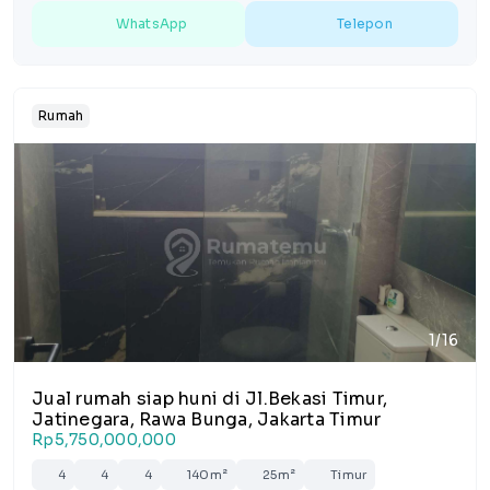
WhatsApp
Telepon
Rumah
1/16
Jual rumah siap huni di Jl.Bekasi Timur,
Jatinegara, Rawa Bunga, Jakarta Timur
Rp5,750,000,000
4
4
4
140m²
25m²
Timur