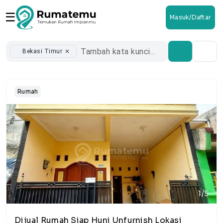
☰
Masuk/Daftar
Bekasi Timur
close
Rumah
1/5
Dijual Rumah Siap Huni Unfurnish Lokasi