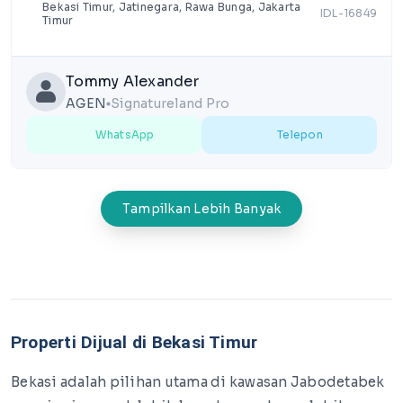
Bekasi Timur, Jatinegara, Rawa Bunga, Jakarta
IDL-16849
Timur
Tommy Alexander
AGEN
Signatureland Pro
lens
WhatsApp
Telepon
Tampilkan Lebih Banyak
Properti Dijual di Bekasi Timur
Bekasi adalah pilihan utama di kawasan Jabodetabek