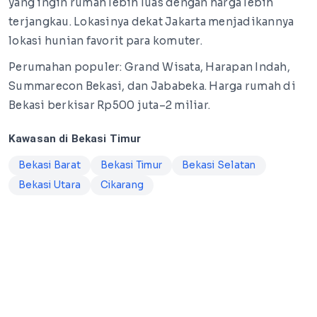
yang ingin rumah lebih luas dengan harga lebih
terjangkau. Lokasinya dekat Jakarta menjadikannya
lokasi hunian favorit para komuter.
Perumahan populer: Grand Wisata, Harapan Indah,
Summarecon Bekasi, dan Jababeka. Harga rumah di
Bekasi berkisar Rp500 juta–2 miliar.
Kawasan di Bekasi Timur
Bekasi Barat
Bekasi Timur
Bekasi Selatan
Bekasi Utara
Cikarang