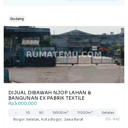
Gudang
DIJUAL DIBAWAH NJOP LAHAN &
BANGUNAN EX PABRIK TEXTILE
Rp3,000,000
-
10
50
15000m²
11000m²
Selatan
IDL-942
Bogor Selatan, Kota Bogor, Jawa Barat