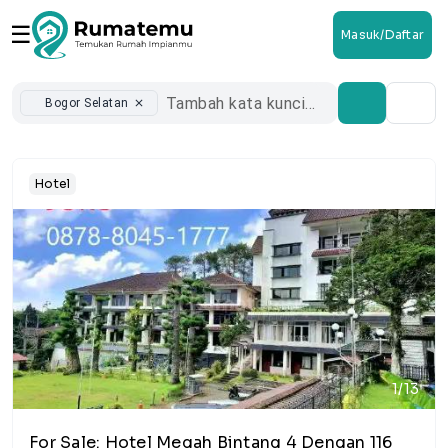
☰
Masuk/Daftar
Bogor Selatan
close
Hotel
1/13
For Sale: Hotel Megah Bintang 4 Dengan 116