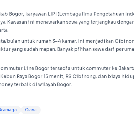
b Bogor, karyawan LIPI (Lembaga Ilmu Pengetahuan Indon
ya. Kawasan ini menawarkan sewa yang terjangkau dengan
rta.
uta/bulan untuk rumah 3–4 kamar. Ini menjadikan Cibinon
ruktur yang sudah mapan. Banyak pilihan sewa dari per
ommuter Line Bogor tersedia untuk commuter ke Jakart
, Kebun Raya Bogor 15 menit, RS Cibinong, dan biaya hid
oney terbaik di wilayah Bogor.
Dramaga
Ciawi