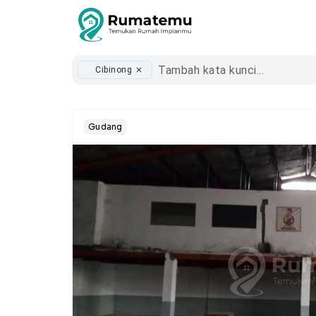
Cibinong
close
Gudang