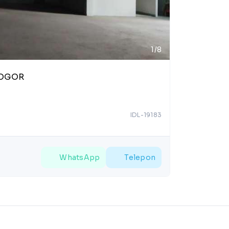
1/8
BOGOR
IDL-19183
WhatsApp
Telepon