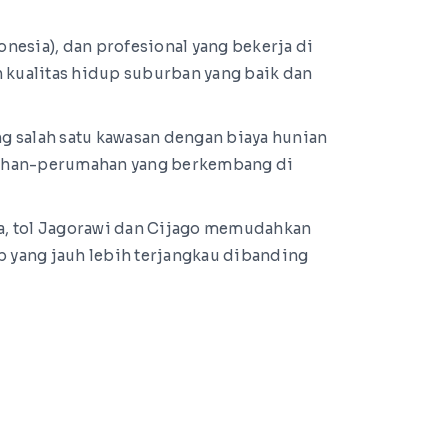
esia), dan profesional yang bekerja di
 kualitas hidup suburban yang baik dan
g salah satu kawasan dengan biaya hunian
umahan-perumahan yang berkembang di
a, tol Jagorawi dan Cijago memudahkan
up yang jauh lebih terjangkau dibanding