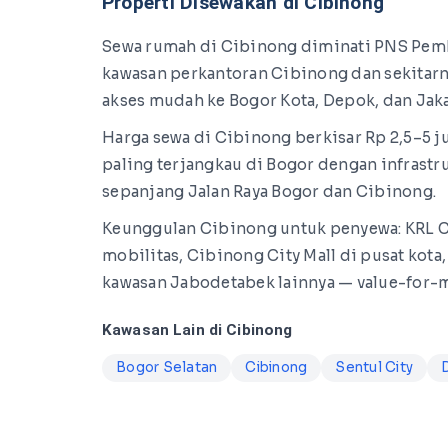
Properti Disewakan di Cibinong
Sewa rumah di Cibinong diminati PNS Pemka
kawasan perkantoran Cibinong dan sekitarn
akses mudah ke Bogor Kota, Depok, dan Jaka
Harga sewa di Cibinong berkisar Rp 2,5–5 j
paling terjangkau di Bogor dengan infrast
sepanjang Jalan Raya Bogor dan Cibinong.
Keunggulan Cibinong untuk penyewa: KRL C
mobilitas, Cibinong City Mall di pusat kota
kawasan Jabodetabek lainnya — value-for-m
Kawasan Lain di Cibinong
Bogor Selatan
Cibinong
Sentul City