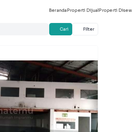
Beranda
Properti Dijual
Properti Dise
Cari
Filter