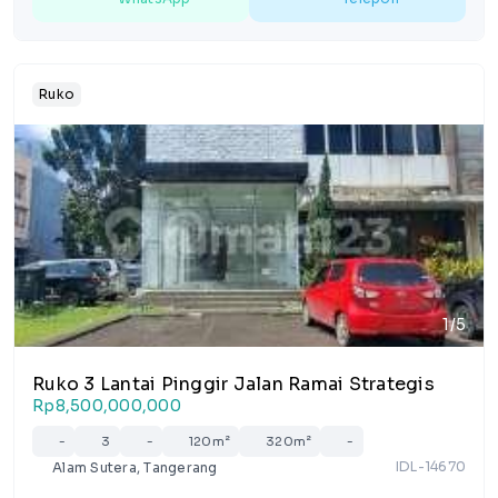
Ruko
1/5
Ruko 3 Lantai Pinggir Jalan Ramai Strategis
Rp8,500,000,000
-
3
-
120m²
320m²
-
IDL-14670
Alam Sutera, Tangerang