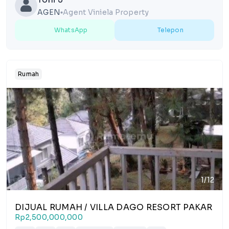
AGEN
Agent Viniela Property
lens
WhatsApp
Telepon
Rumah
1/12
DIJUAL RUMAH / VILLA DAGO RESORT PAKAR
Rp2,500,000,000