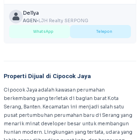
Dellya
AGEN
LJH Realty SERPONG
lens
WhatsApp
Telepon
Properti Dijual di Cipocok Jaya
Cipocok Jaya adalah kawasan perumahan
berkembang yang terletak di bagian barat Kota
Serang, Banten. Kecamatan ini menjadi salah satu
pusat pertumbuhan perumahan baru di Serang yang
menarik minat developer besar untuk membangun
hunian modern. Lingkungan yang tertata, udara yang