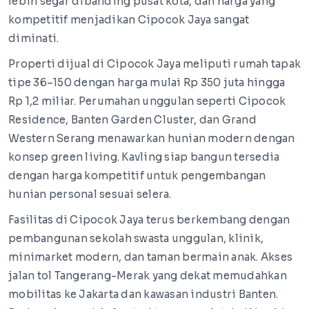
lebih segar dibanding pusat kota, dan harga yang
kompetitif menjadikan Cipocok Jaya sangat
diminati.
Properti dijual di Cipocok Jaya meliputi rumah tapak
tipe 36–150 dengan harga mulai Rp 350 juta hingga
Rp 1,2 miliar. Perumahan unggulan seperti Cipocok
Residence, Banten Garden Cluster, dan Grand
Western Serang menawarkan hunian modern dengan
konsep green living. Kavling siap bangun tersedia
dengan harga kompetitif untuk pengembangan
hunian personal sesuai selera.
Fasilitas di Cipocok Jaya terus berkembang dengan
pembangunan sekolah swasta unggulan, klinik,
minimarket modern, dan taman bermain anak. Akses
jalan tol Tangerang-Merak yang dekat memudahkan
mobilitas ke Jakarta dan kawasan industri Banten.