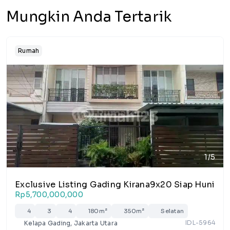
Mungkin Anda Tertarik
Rumah
1/5
Exclusive Listing Gading Kirana9x20 Siap Huni
Rp5,700,000,000
4
3
4
180m²
350m²
Selatan
IDL-5964
Kelapa Gading, Jakarta Utara