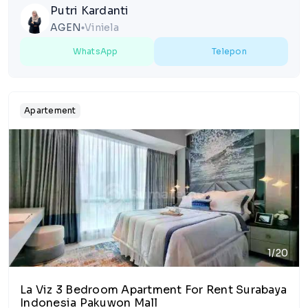
Putri Kardanti
AGEN
Viniela
lens
WhatsApp
Telepon
Apartement
1/20
La Viz 3 Bedroom Apartment For Rent Surabaya
Indonesia Pakuwon Mall