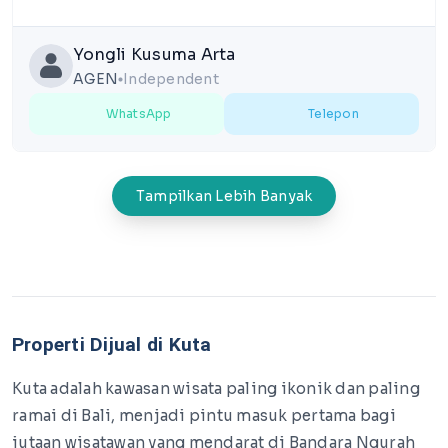
Yongli Kusuma Arta
AGEN
Independent
lens
WhatsApp
Telepon
Tampilkan Lebih Banyak
Properti Dijual di Kuta
Kuta adalah kawasan wisata paling ikonik dan paling
ramai di Bali, menjadi pintu masuk pertama bagi
jutaan wisatawan yang mendarat di Bandara Ngurah