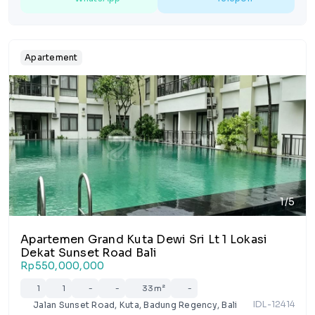
Apartement
1/5
Apartemen Grand Kuta Dewi Sri Lt 1 Lokasi
Dekat Sunset Road Bali
Rp550,000,000
1
1
-
-
33m²
-
IDL-12414
Jalan Sunset Road, Kuta, Badung Regency, Bali