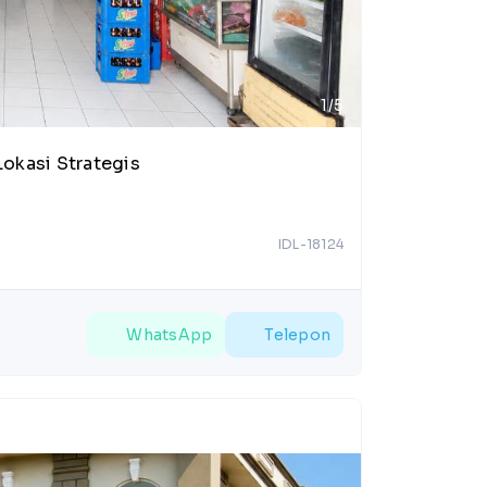
1/5
Lokasi Strategis
IDL-18124
WhatsApp
Telepon