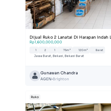
Dijual Ruko 2 Lanatai Di Harapan Indah 
Rp1,600,000,000
1
2
1
75m²
120m²
Barat
Jawa Barat, Bekasi, Bekasi Barat
Gunawan Chandra
AGEN
Brighton
lens
Ruko