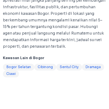
apresiasi nilai jangka panjang seiring perkembangan
infrastruktur, fasilitas publik, dan pertumbuhan
ekonomi kawasan Bogor. Properti di lokasi yang
berkembang umumnya mengalami kenaikan nilai 5–
15% per tahun tergantung kondisi pasar. Hubungi
agen atau penjual langsung melalui Rumatemu untuk
mendapatkan informasi harga terkini, jadwal survei
properti, dan penawaran terbaik.
Kawasan Lain di Bogor
Bogor Selatan
Cibinong
Sentul City
Dramaga
Ciawi