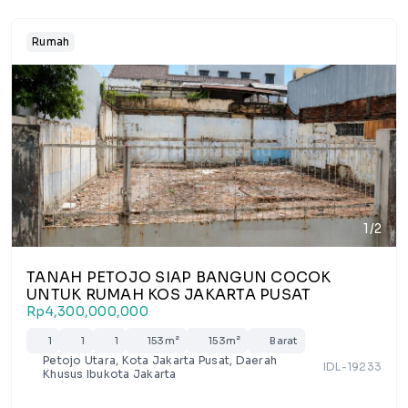
Rumah
1/2
TANAH PETOJO SIAP BANGUN COCOK
UNTUK RUMAH KOS JAKARTA PUSAT
Rp4,300,000,000
1
1
1
153m²
153m²
Barat
Petojo Utara, Kota Jakarta Pusat, Daerah
IDL-19233
Khusus Ibukota Jakarta