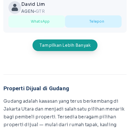
David Lim
AGEN
GTR
lens
WhatsApp
Telepon
Tampilkan Lebih Banyak
Properti Dijual di Gudang
Gudang adalah kawasan yang terus berkembang di
Jakarta Utara dan menjadi salah satu pilihan menarik
bagi pembeli properti. Tersedia beragam pilihan
properti dijual — mulai dari rumah tapak, kavling