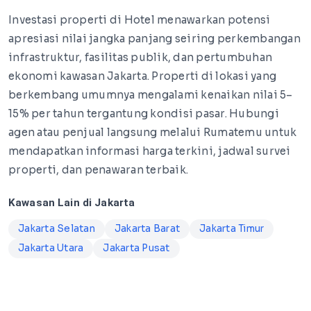
Investasi properti di Hotel menawarkan potensi
apresiasi nilai jangka panjang seiring perkembangan
infrastruktur, fasilitas publik, dan pertumbuhan
ekonomi kawasan Jakarta. Properti di lokasi yang
berkembang umumnya mengalami kenaikan nilai 5–
15% per tahun tergantung kondisi pasar. Hubungi
agen atau penjual langsung melalui Rumatemu untuk
mendapatkan informasi harga terkini, jadwal survei
properti, dan penawaran terbaik.
Kawasan Lain di Jakarta
Jakarta Selatan
Jakarta Barat
Jakarta Timur
Jakarta Utara
Jakarta Pusat