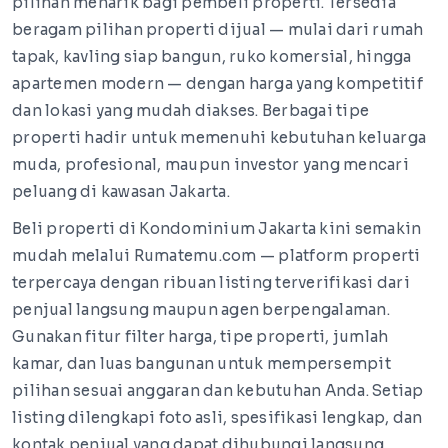
pilihan menarik bagi pembeli properti. Tersedia
beragam pilihan properti dijual — mulai dari rumah
tapak, kavling siap bangun, ruko komersial, hingga
apartemen modern — dengan harga yang kompetitif
dan lokasi yang mudah diakses. Berbagai tipe
properti hadir untuk memenuhi kebutuhan keluarga
muda, profesional, maupun investor yang mencari
peluang di kawasan Jakarta.
Beli properti di Kondominium Jakarta kini semakin
mudah melalui Rumatemu.com — platform properti
terpercaya dengan ribuan listing terverifikasi dari
penjual langsung maupun agen berpengalaman.
Gunakan fitur filter harga, tipe properti, jumlah
kamar, dan luas bangunan untuk mempersempit
pilihan sesuai anggaran dan kebutuhan Anda. Setiap
listing dilengkapi foto asli, spesifikasi lengkap, dan
kontak penjual yang dapat dihubungi langsung.