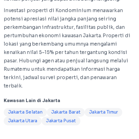
Investasi properti di Kondominium menawarkan
potensi apresiasi nilai jangka panjang seiring
perkembangan infrastruktur, fasilitas publik, dan
pertumbuhan ekonomi kawasan Jakarta. Properti di
lokasi yang berkembang umumnya mengalami
kenaikan nilai 5–15% per tahun tergantung kondisi
pasar. Hubungi agen atau penjual langsung melalui
Rumatemu untuk mendapatkan informasi harga
terkini, jadwal survei properti, dan penawaran
terbaik.
Kawasan Lain di Jakarta
Jakarta Selatan
Jakarta Barat
Jakarta Timur
Jakarta Utara
Jakarta Pusat