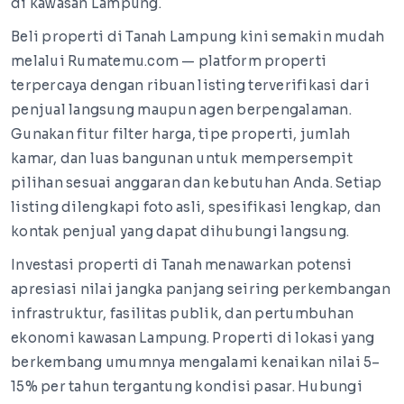
di kawasan Lampung.
Beli properti di Tanah Lampung kini semakin mudah
melalui Rumatemu.com — platform properti
terpercaya dengan ribuan listing terverifikasi dari
penjual langsung maupun agen berpengalaman.
Gunakan fitur filter harga, tipe properti, jumlah
kamar, dan luas bangunan untuk mempersempit
pilihan sesuai anggaran dan kebutuhan Anda. Setiap
listing dilengkapi foto asli, spesifikasi lengkap, dan
kontak penjual yang dapat dihubungi langsung.
Investasi properti di Tanah menawarkan potensi
apresiasi nilai jangka panjang seiring perkembangan
infrastruktur, fasilitas publik, dan pertumbuhan
ekonomi kawasan Lampung. Properti di lokasi yang
berkembang umumnya mengalami kenaikan nilai 5–
15% per tahun tergantung kondisi pasar. Hubungi