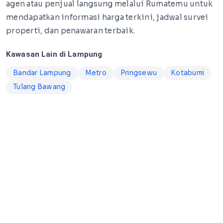
agen atau penjual langsung melalui Rumatemu untuk
mendapatkan informasi harga terkini, jadwal survei
properti, dan penawaran terbaik.
Kawasan Lain di Lampung
Bandar Lampung
Metro
Pringsewu
Kotabumi
Tulang Bawang