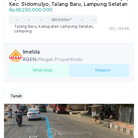
Kec. Sidomulyo, Talang Baru, Lampung Selatan
Rp38,250,000,000
-
-
-
510000m²
-
-
Talang Baru, Kabupaten Lampung Selatan,
IDL-14399
Lampung
Imelda
AGEN
Megah Propertindo
lens
WhatsApp
Telepon
Tanah