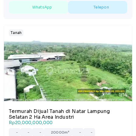
WhatsApp
Telepon
Tanah
1/14
Termurah Dijual Tanah di Natar Lampung
Selatan 2 Ha Area Industri
Rp20,000,000,000
-
-
-
20000m²
-
-