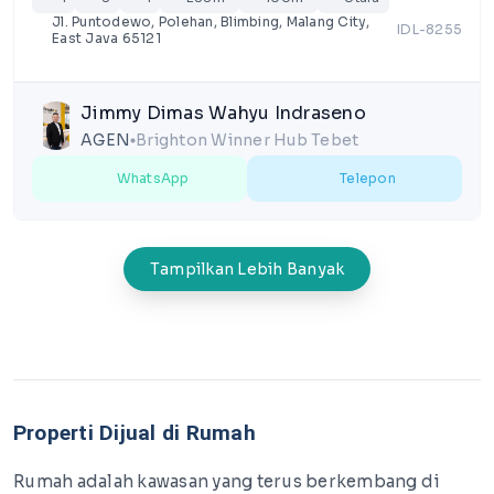
Jl. Puntodewo, Polehan, Blimbing, Malang City,
IDL-8255
East Java 65121
Jimmy Dimas Wahyu Indraseno
AGEN
Brighton Winner Hub Tebet
lens
WhatsApp
Telepon
Tampilkan Lebih Banyak
Properti Dijual di Rumah
Rumah adalah kawasan yang terus berkembang di