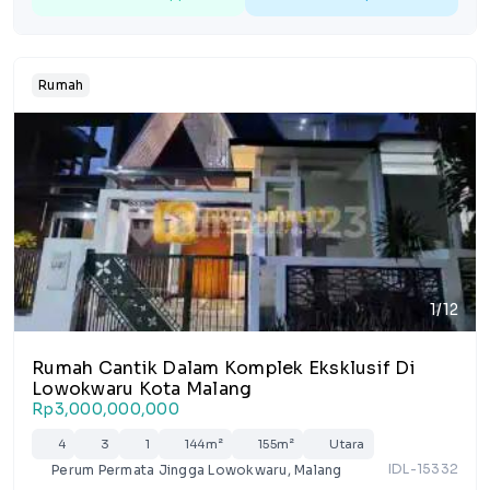
Rumah
1/12
Rumah Cantik Dalam Komplek Eksklusif Di
Lowokwaru Kota Malang
Rp3,000,000,000
4
3
1
144m²
155m²
Utara
IDL-15332
Perum Permata Jingga Lowokwaru, Malang