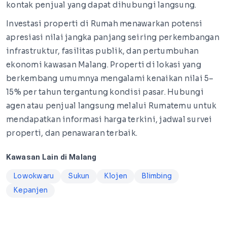
kontak penjual yang dapat dihubungi langsung.
Investasi properti di Rumah menawarkan potensi
apresiasi nilai jangka panjang seiring perkembangan
infrastruktur, fasilitas publik, dan pertumbuhan
ekonomi kawasan Malang. Properti di lokasi yang
berkembang umumnya mengalami kenaikan nilai 5–
15% per tahun tergantung kondisi pasar. Hubungi
agen atau penjual langsung melalui Rumatemu untuk
mendapatkan informasi harga terkini, jadwal survei
properti, dan penawaran terbaik.
Kawasan Lain di Malang
Lowokwaru
Sukun
Klojen
Blimbing
Kepanjen