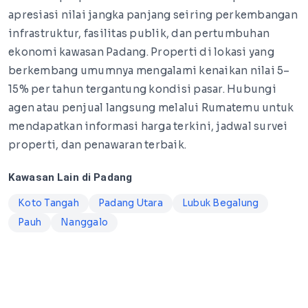
apresiasi nilai jangka panjang seiring perkembangan
infrastruktur, fasilitas publik, dan pertumbuhan
ekonomi kawasan Padang. Properti di lokasi yang
berkembang umumnya mengalami kenaikan nilai 5–
15% per tahun tergantung kondisi pasar. Hubungi
agen atau penjual langsung melalui Rumatemu untuk
mendapatkan informasi harga terkini, jadwal survei
properti, dan penawaran terbaik.
Kawasan Lain di Padang
Koto Tangah
Padang Utara
Lubuk Begalung
Pauh
Nanggalo