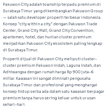
Pakuwon City adalah township terpadu premium di
Surabaya Timur yang dikembangkan Pakuwon Group
— salah satu developer properti terbesar Indonesia.
Konsep "city within a city" dengan Pakuwon Trade
Center, Grand City Mall, Grand City Convention,
apartemen, hotel, dan hunian cluster premium
menjadikan Pakuwon City ekosistem paling lengkap
di Surabaya Timur.
Properti dijual di Pakuwon City meliputi cluster-
cluster premium Pakuwon Indah, Laguna Indah, dan
Adhiwangsa dengan rumah harga Rp 900 juta–6
miliar. Kawasan ini sangat diminati pengusaha
Surabaya Timur dan profesional yang menghargai
konsep hidup serba ada dalam satu kawasan berpagar
premium tanpa harus sering keluar untuk urusan
sehari-hari.