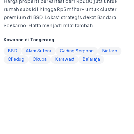
Harga properti bervariasi dari Rp600 juta untuk
rumah subsidi hingga Rp5 miliar+ untuk cluster
premium di BSD. Lokasi strategis dekat Bandara
Soekarno-Hatta menjadi nilai tambah.
Kawasan di Tangerang
BSD
Alam Sutera
Gading Serpong
Bintaro
Ciledug
Cikupa
Karawaci
Balaraja