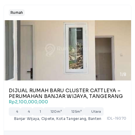
Rumah
1/8
DIJUAL RUMAH BARU CLUSTER CATTLEYA –
PERUMAHAN BANJAR WIJAYA, TANGERANG
Rp2,100,000,000
4
4
1
120m²
125m²
Utara
IDL-19370
Banjar Wijaya, Cipete, Kota Tangerang, Banten