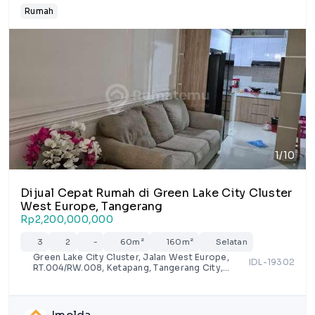
Rumah
1/10
Dijual Cepat Rumah di Green Lake City Cluster
West Europe, Tangerang
Rp2,200,000,000
3
2
-
60m²
160m²
Selatan
Green Lake City Cluster, Jalan West Europe,
IDL-19302
RT.004/RW.008, Ketapang, Tangerang City,
Banten