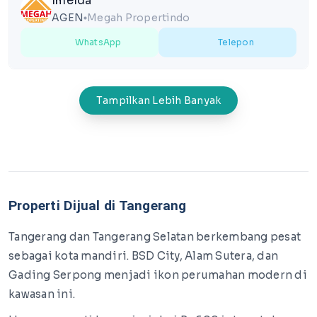
Imelda
AGEN
Megah Propertindo
lens
WhatsApp
Telepon
Tampilkan Lebih Banyak
Properti Dijual di Tangerang
Tangerang dan Tangerang Selatan berkembang pesat
sebagai kota mandiri. BSD City, Alam Sutera, dan
Gading Serpong menjadi ikon perumahan modern di
kawasan ini.