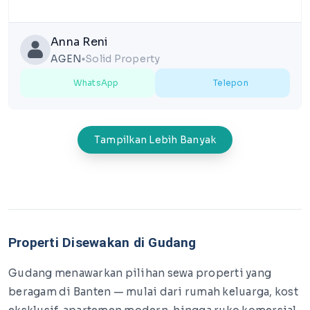
Anna Reni
AGEN
Solid Property
lens
WhatsApp
Telepon
Tampilkan Lebih Banyak
Properti Disewakan di Gudang
Gudang menawarkan pilihan sewa properti yang
beragam di Banten — mulai dari rumah keluarga, kost