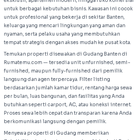
eksklusif, apartemen modern, hingga ruko komersial
untuk berbagai kebutuhan bisnis. Kawasan ini cocok
untuk profesional yang bekerja di sekitar Banten,
keluarga yang mencari lingkungan yang aman dan
nyaman, serta pelaku usaha yang membutuhkan
tempat strategis dengan akses mudah ke pusat kota.
Temukan properti disewakan di Gudang Banten di
Rumatemu.com — tersedia unit unfurnished, semi-
furnished, maupun fully-furnished dari pemilik
langsung dan agen terpercaya. Filter listing
berdasarkan jumlah kamar tidur, rentang harga sewa
per bulan, luas bangunan, dan fasilitas yang Anda
butuhkan seperti carport, AC, atau koneksi internet.
Proses sewa lebih cepat dan transparan karena Anda
berkomunikasi langsung dengan pemilik.
Menyewa properti di Gudang memberikan