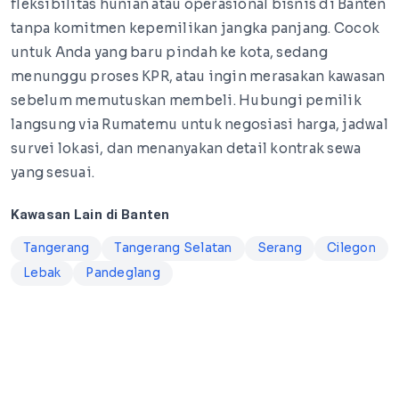
fleksibilitas hunian atau operasional bisnis di Banten
tanpa komitmen kepemilikan jangka panjang. Cocok
untuk Anda yang baru pindah ke kota, sedang
menunggu proses KPR, atau ingin merasakan kawasan
sebelum memutuskan membeli. Hubungi pemilik
langsung via Rumatemu untuk negosiasi harga, jadwal
survei lokasi, dan menanyakan detail kontrak sewa
yang sesuai.
Kawasan Lain di Banten
Tangerang
Tangerang Selatan
Serang
Cilegon
Lebak
Pandeglang