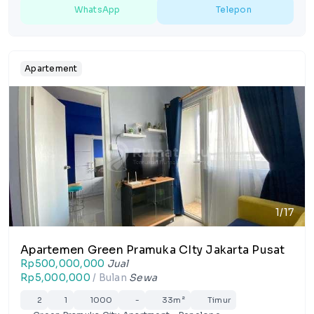
WhatsApp
Telepon
Apartement
1/17
Apartemen Green Pramuka CIty Jakarta Pusat
Rp500,000,000
Jual
Rp5,000,000
/ Bulan
Sewa
2
1
1000
-
33m²
Timur