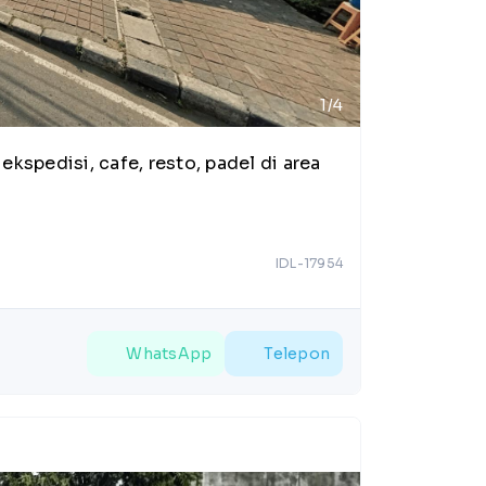
1/4
kspedisi, cafe, resto, padel di area
IDL-17954
WhatsApp
Telepon