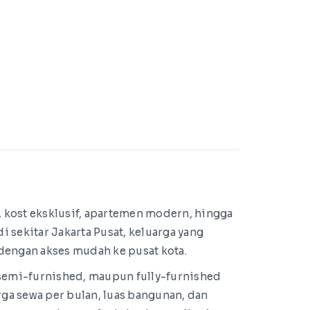
, kost eksklusif, apartemen modern, hingga
 sekitar Jakarta Pusat, keluarga yang
dengan akses mudah ke pusat kota.
 semi-furnished, maupun fully-furnished
rga sewa per bulan, luas bangunan, dan