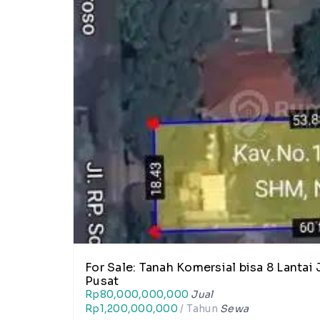
For Sale: Tanah Komersial bisa 8 Lantai Jl. Soeroso, Cikini, Menteng, Jakarta
Pusat
Rp80,000,000,000
Jual
Rp1,200,000,000
/ Tahun
Sewa