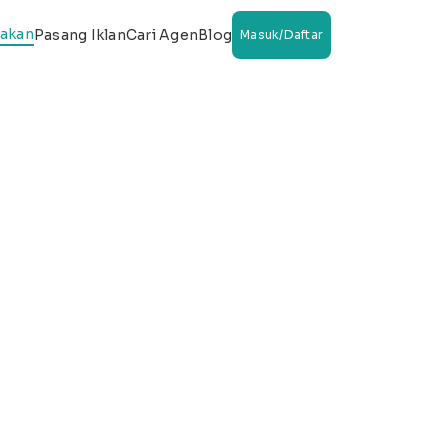
wakan
Pasang Iklan
Cari Agen
Blog
Masuk/Daftar