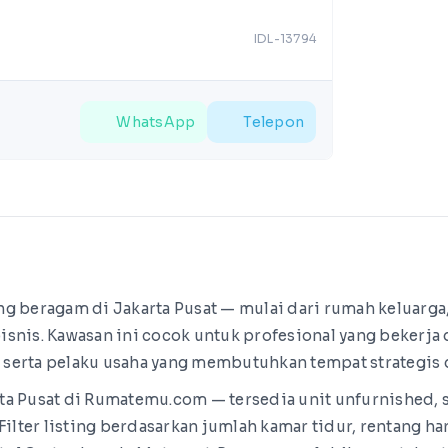
IDL-13794
WhatsApp
Telepon
g beragam di Jakarta Pusat — mulai dari rumah keluarga
nis. Kawasan ini cocok untuk profesional yang bekerja di
serta pelaku usaha yang membutuhkan tempat strategis 
ta Pusat di Rumatemu.com — tersedia unit unfurnished,
Filter listing berdasarkan jumlah kamar tidur, rentang ha