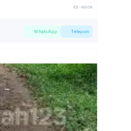
IDL-16509
WhatsApp
Telepon