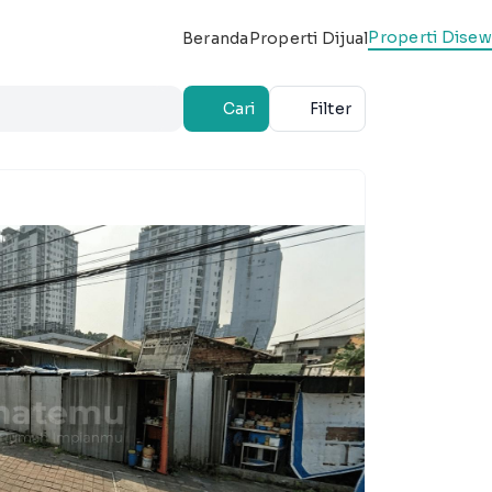
Properti Dise
Beranda
Properti Dijual
Cari
Filter