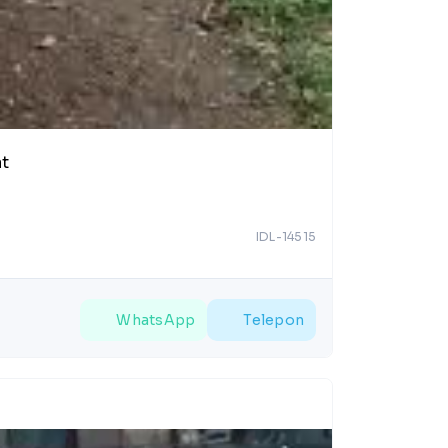
at
IDL-14515
WhatsApp
Telepon