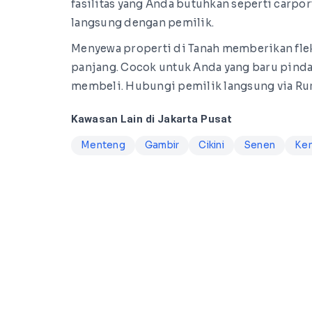
fasilitas yang Anda butuhkan seperti carpor
langsung dengan pemilik.
Menyewa properti di Tanah memberikan fleks
panjang. Cocok untuk Anda yang baru pind
membeli. Hubungi pemilik langsung via Ruma
Kawasan Lain di Jakarta Pusat
Menteng
Gambir
Cikini
Senen
Ke