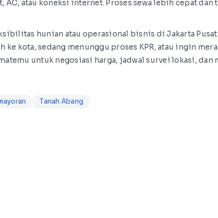
t, AC, atau koneksi internet. Proses sewa lebih cepat da
ibilitas hunian atau operasional bisnis di Jakarta Pus
ah ke kota, sedang menunggu proses KPR, atau ingin me
temu untuk negosiasi harga, jadwal survei lokasi, dan m
mayoran
Tanah Abang