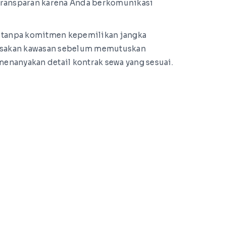
n transparan karena Anda berkomunikasi
at tanpa komitmen kepemilikan jangka
rasakan kawasan sebelum memutuskan
enanyakan detail kontrak sewa yang sesuai.