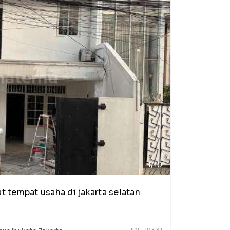
1/10
t tempat usaha di jakarta selatan