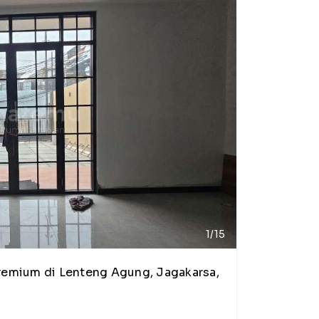
1/15
remium di Lenteng Agung, Jagakarsa,