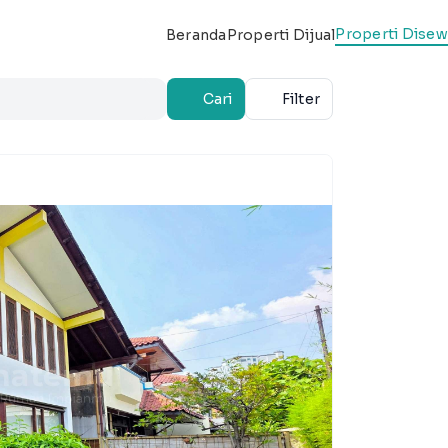
Properti Dise
Beranda
Properti Dijual
Cari
Filter