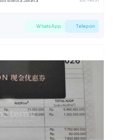
IDL-19331
sus Ibukota Jakarta
WhatsApp
Telepon