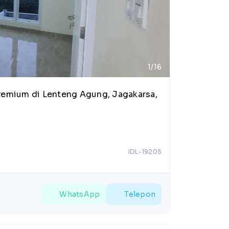
1/16
remium di Lenteng Agung, Jagakarsa,
IDL-19205
WhatsApp
Telepon