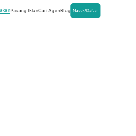
wakan
Pasang Iklan
Cari Agen
Blog
Masuk/Daftar