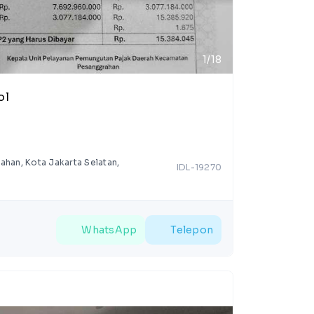
1/18
ol
rahan, Kota Jakarta Selatan,
IDL-19270
WhatsApp
Telepon