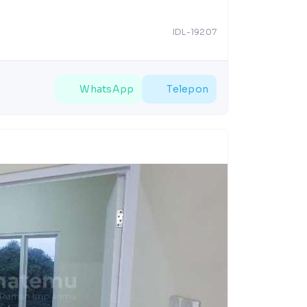
IDL-19207
WhatsApp
Telepon