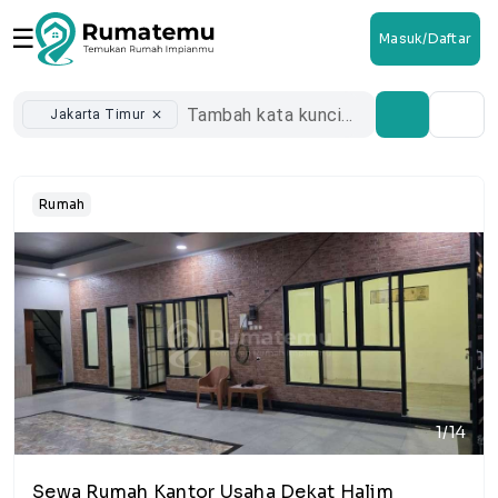
☰
Masuk/Daftar
Jakarta Timur
close
Rumah
1/14
Sewa Rumah Kantor Usaha Dekat Halim