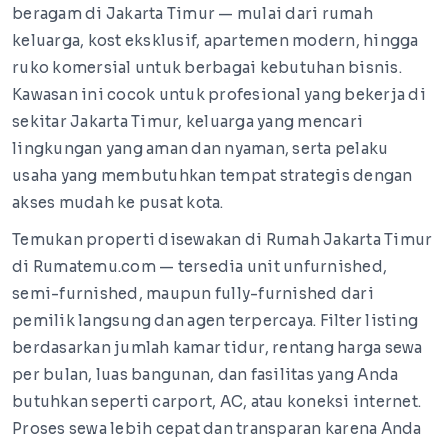
beragam di Jakarta Timur — mulai dari rumah
keluarga, kost eksklusif, apartemen modern, hingga
ruko komersial untuk berbagai kebutuhan bisnis.
Kawasan ini cocok untuk profesional yang bekerja di
sekitar Jakarta Timur, keluarga yang mencari
lingkungan yang aman dan nyaman, serta pelaku
usaha yang membutuhkan tempat strategis dengan
akses mudah ke pusat kota.
Temukan properti disewakan di Rumah Jakarta Timur
di Rumatemu.com — tersedia unit unfurnished,
semi-furnished, maupun fully-furnished dari
pemilik langsung dan agen terpercaya. Filter listing
berdasarkan jumlah kamar tidur, rentang harga sewa
per bulan, luas bangunan, dan fasilitas yang Anda
butuhkan seperti carport, AC, atau koneksi internet.
Proses sewa lebih cepat dan transparan karena Anda