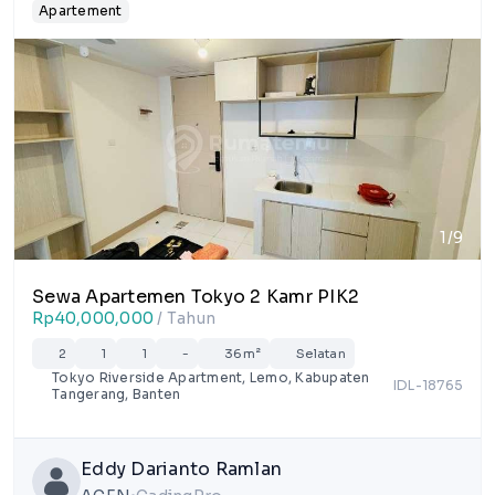
Apartement
1/9
Sewa Apartemen Tokyo 2 Kamr PIK2
Rp40,000,000
/ Tahun
2
1
1
-
36m²
Selatan
Tokyo Riverside Apartment, Lemo, Kabupaten
IDL-18765
Tangerang, Banten
Eddy Darianto Ramlan