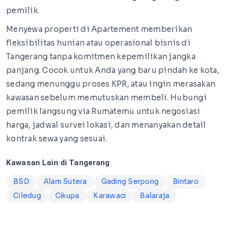
pemilik.
Menyewa properti di Apartement memberikan
fleksibilitas hunian atau operasional bisnis di
Tangerang tanpa komitmen kepemilikan jangka
panjang. Cocok untuk Anda yang baru pindah ke kota,
sedang menunggu proses KPR, atau ingin merasakan
kawasan sebelum memutuskan membeli. Hubungi
pemilik langsung via Rumatemu untuk negosiasi
harga, jadwal survei lokasi, dan menanyakan detail
kontrak sewa yang sesuai.
Kawasan Lain di Tangerang
BSD
Alam Sutera
Gading Serpong
Bintaro
Ciledug
Cikupa
Karawaci
Balaraja